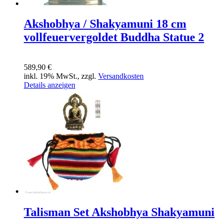
Akshobhya / Shakyamuni 18 cm
vollfeuervergoldet Buddha Statue 2
589,90 €
inkl. 19% MwSt., zzgl.
Versandkosten
Details anzeigen
Talisman Set Akshobhya Shakyamuni