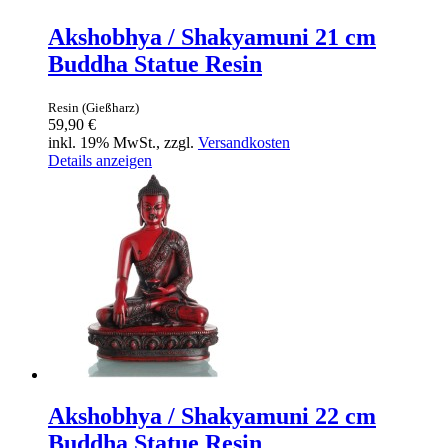
Akshobhya / Shakyamuni 21 cm
Buddha Statue Resin
Resin (Gießharz)
59,90 €
inkl. 19% MwSt., zzgl.
Versandkosten
Details anzeigen
Akshobhya / Shakyamuni 22 cm
Buddha Statue Resin