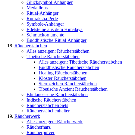
Glücksymbol-Anhänger
Medaillons
Ritual-Anhänger
Rudraksha Perle
Symbole-Anhänger
Edelsteine aus dem Himalaya
Schmuckornamente
Buddhistische Ritual-Anhänger
Räucherstäbchen
Alles anzeigen: Räucherstäbchen
Tibetische Räucherstäbchen
Alles anzeigen: Tibetische Räucherstäbchen
Buddhistische Räucherstäbchen
Healing Räucherstäbchen
Kloster-Räucherstäbchen
Sternzeichen Räucherstäbchen
Tibetische Ancient Räucherstäbchen
Bhutanesische Räucherstäbchen
Indische Räucherstäbchen
Räucherstäbchen Sets
Räucherstäbchenhalter
Räucherwerk
Alles anzeigen: Räucherwerk
Räucherharz
Räucherpulver