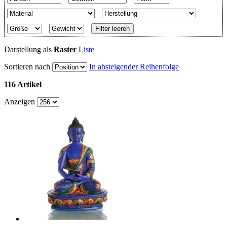
Filter leeren
Darstellung als
Raster
Liste
Sortieren nach
In absteigender Reihenfolge
116 Artikel
Anzeigen