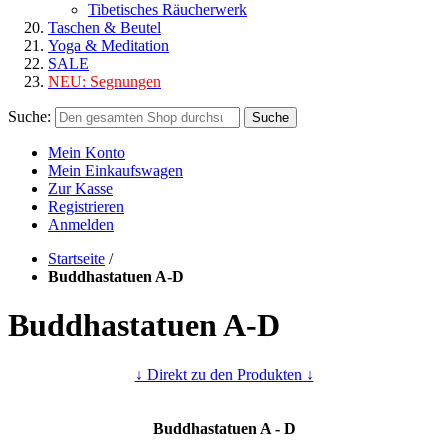
Tibetisches Räucherwerk
Taschen & Beutel
Yoga & Meditation
SALE
NEU:
Segnungen
Suche:
Suche
Mein Konto
Mein Einkaufswagen
Zur Kasse
Registrieren
Anmelden
Startseite
/
Buddhastatuen A-D
Buddhastatuen A-D
↓ Direkt zu den Produkten ↓
Buddhastatuen A - D