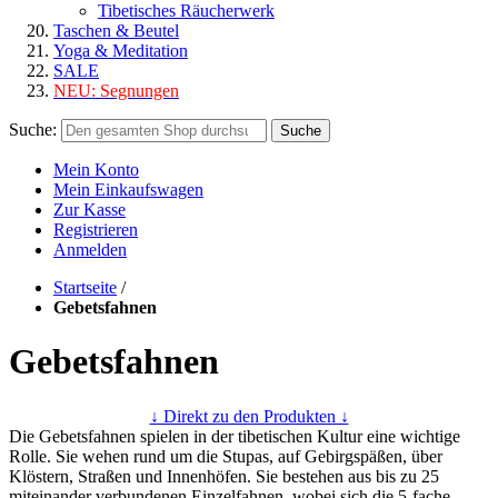
Tibetisches Räucherwerk
Taschen & Beutel
Yoga & Meditation
SALE
NEU:
Segnungen
Suche:
Suche
Mein Konto
Mein Einkaufswagen
Zur Kasse
Registrieren
Anmelden
Startseite
/
Gebetsfahnen
Gebetsfahnen
↓ Direkt zu den Produkten ↓
Die Gebetsfahnen spielen in der tibetischen Kultur eine wichtige
Rolle. Sie wehen rund um die Stupas, auf Gebirgspäßen, über
Klöstern, Straßen und Innenhöfen. Sie bestehen aus bis zu 25
miteinander verbundenen Einzelfahnen, wobei sich die 5-fache