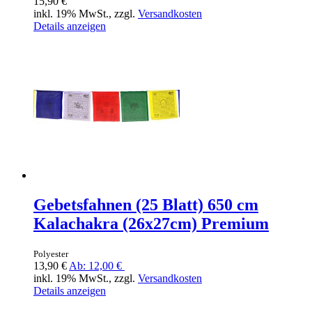
15,90 €
inkl. 19% MwSt., zzgl.
Versandkosten
Details anzeigen
Gebetsfahnen (25 Blatt) 650 cm
Kalachakra (26x27cm) Premium
Polyester
13,90 €
Ab:
12,00 €
inkl. 19% MwSt., zzgl.
Versandkosten
Details anzeigen