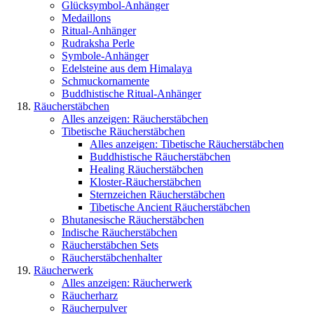
Glücksymbol-Anhänger
Medaillons
Ritual-Anhänger
Rudraksha Perle
Symbole-Anhänger
Edelsteine aus dem Himalaya
Schmuckornamente
Buddhistische Ritual-Anhänger
Räucherstäbchen
Alles anzeigen: Räucherstäbchen
Tibetische Räucherstäbchen
Alles anzeigen: Tibetische Räucherstäbchen
Buddhistische Räucherstäbchen
Healing Räucherstäbchen
Kloster-Räucherstäbchen
Sternzeichen Räucherstäbchen
Tibetische Ancient Räucherstäbchen
Bhutanesische Räucherstäbchen
Indische Räucherstäbchen
Räucherstäbchen Sets
Räucherstäbchenhalter
Räucherwerk
Alles anzeigen: Räucherwerk
Räucherharz
Räucherpulver