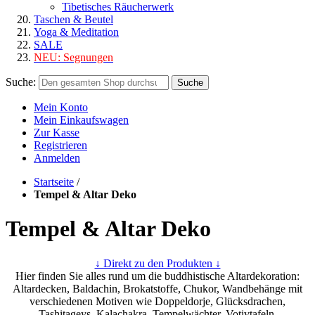
Tibetisches Räucherwerk
Taschen & Beutel
Yoga & Meditation
SALE
NEU:
Segnungen
Suche:
Suche
Mein Konto
Mein Einkaufswagen
Zur Kasse
Registrieren
Anmelden
Startseite
/
Tempel & Altar Deko
Tempel & Altar Deko
↓ Direkt zu den Produkten ↓
Hier finden Sie alles rund um die buddhistische Altardekoration:
Altardecken, Baldachin, Brokatstoffe, Chukor, Wandbehänge mit
verschiedenen Motiven wie Doppeldorje, Glücksdrachen,
Tashitageys, Kalachakra, Tempelwächter, Votivtafeln,