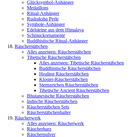
Glücksymbol-Anhänger
Medaillons
Ritual-Anhänger
Rudraksha Perle
Symbole-Anhänger
Edelsteine aus dem Himalaya
Schmuckornamente
Buddhistische Ritual-Anhänger
Räucherstäbchen
Alles anzeigen: Räucherstäbchen
Tibetische Räucherstäbchen
Alles anzeigen: Tibetische Räucherstäbchen
Buddhistische Räucherstäbchen
Healing Räucherstäbchen
Kloster-Räucherstäbchen
Sternzeichen Räucherstäbchen
Tibetische Ancient Räucherstäbchen
Bhutanesische Räucherstäbchen
Indische Räucherstäbchen
Räucherstäbchen Sets
Räucherstäbchenhalter
Räucherwerk
Alles anzeigen: Räucherwerk
Räucherharz
Räucherpulver