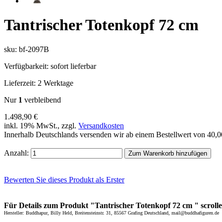
Tantrischer Totenkopf 72 cm
sku: bf-2097B
Verfügbarkeit:
sofort lieferbar
Lieferzeit:
2 Werktage
Nur
1
verbleibend
1.498,90 €
inkl. 19% MwSt., zzgl.
Versandkosten
Innerhalb Deutschlands versenden wir ab einem Bestellwert von 40,
Anzahl:
Zum Warenkorb hinzufügen
Bewerten Sie dieses Produkt als Erster
Für Details zum Produkt "Tantrischer Totenkopf 72 cm " scrollen
Hersteller: Buddhapur, Billy Held, Breitensteinstr. 31, 85567 Grafing Deutschland, mail@buddhafiguren.de