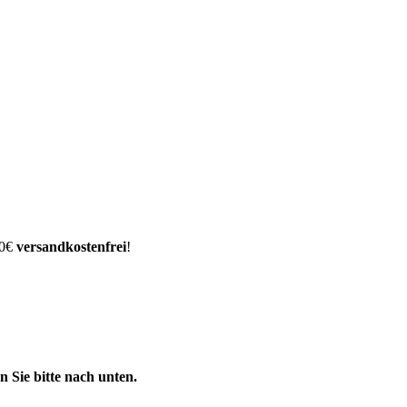
00€
versandkostenfrei
!
 Sie bitte nach unten.