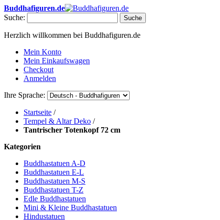
Buddhafiguren.de
Suche:
Suche
Herzlich willkommen bei Buddhafiguren.de
Mein Konto
Mein Einkaufswagen
Checkout
Anmelden
Ihre Sprache:
Startseite
/
Tempel & Altar Deko
/
Tantrischer Totenkopf 72 cm
Kategorien
Buddhastatuen A-D
Buddhastatuen E-L
Buddhastatuen M-S
Buddhastatuen T-Z
Edle Buddhastatuen
Mini & Kleine Buddhastatuen
Hindustatuen