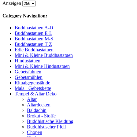
Anzeigen
Category Navigation:
Buddhastatuen A-D
Buddhastatuen E-L
Buddhastatuen M-S
Buddhastatuen T-Z
Edle Buddhastatuen
Mini & Kleine Buddhastatuen
Hindustatuen
Mini & Kleine Hindustatuen
Gebetsfahnen
Gebetsmühlen
Ritualgegenstände
Mala - Gebetskette
Tempel & Altar Deko
Altar
Altardecken
Baldachin
Brokat - Stoffe
Buddhistische Kleidung
Buddhistischer Pfeil
Chopen