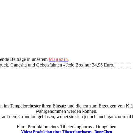
ende Beiträge in unserem
Magazin
.
muck, Ganesha und Gebetsfahnen - Jede Box nur 34,95 Euro.
 im Tempelorchester ihren Einsatz und dienen zum Erzeugen von Kläng
wahrgenommen werden können.
 auf dem Grundton geblasen, wobei sie sich jedoch auch ganz normal ho
Film: Produktion eines Tibeterlanghorns - DungChen
Video: Produktion eines Tibeterlanghorns - DungChen