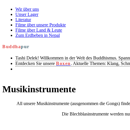
Wir über uns
Unser Lager
Literatur
Filme über unsere Produkte
Filme über Land & Leute
Zum Erdbeben in Nepal
Buddha
pur
Tashi Delek! Willkommen in der Welt des Buddhismus. Spann
Entdecken Sie unsere
Boxen
. Aktuelle Themen: Klang, Sch
Musikinstrumente
All unsere Musikinstrumente (ausgenommen die Gongs) finden
Die Blechblasinstrumente werden nur