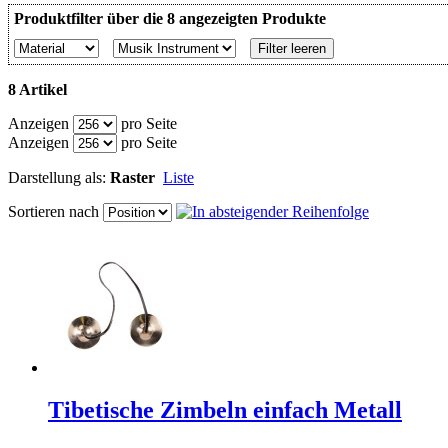
Produktfilter über die 8 angezeigten Produkte
Filter leeren
8 Artikel
Anzeigen
pro Seite
Anzeigen
pro Seite
Darstellung als:
Raster
Liste
Sortieren nach
Tibetische Zimbeln einfach Metall