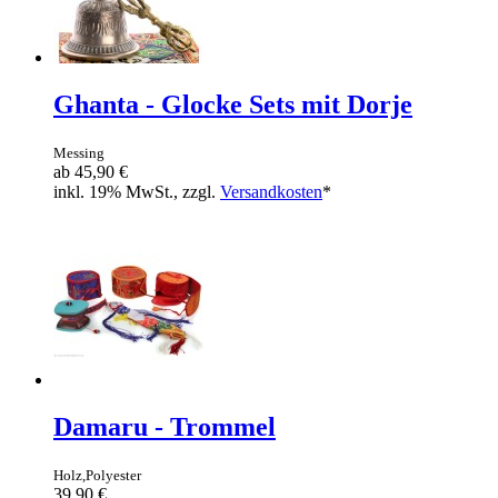
Ghanta - Glocke Sets mit Dorje
Messing
ab
45,90 €
inkl. 19% MwSt., zzgl.
Versandkosten
*
Damaru - Trommel
Holz,Polyester
39,90 €