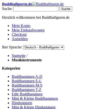
Buddhafiguren.de
Suche:
Suche
Herzlich willkommen bei Buddhafiguren.de
Mein Konto
Mein Einkaufswagen
Checkout
Anmelden
Ihre Sprache:
Startseite
/
Musikinstrumente
Kategorien
Buddhastatuen A-D
Buddhastatuen E-L
Buddhastatuen M-S
Buddhastatuen T-Z
Edle Buddhastatuen
Mini & Kleine Buddhastatuen
Hindustatuen
Mini & Kleine Hindustatuen