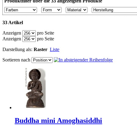
Produktfilter über die 33 angezeigten Produkte
33 Artikel
Anzeigen
pro Seite
Anzeigen
pro Seite
Darstellung als:
Raster
Liste
Sortieren nach
Buddha mini Amoghasiddhi