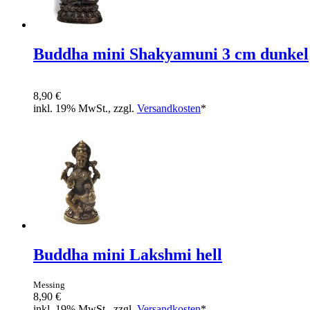
Buddha mini Shakyamuni 3 cm dunkel
8,90 €
inkl. 19% MwSt., zzgl.
Versandkosten
*
Buddha mini Lakshmi hell
Messing
8,90 €
inkl. 19% MwSt., zzgl.
Versandkosten
*