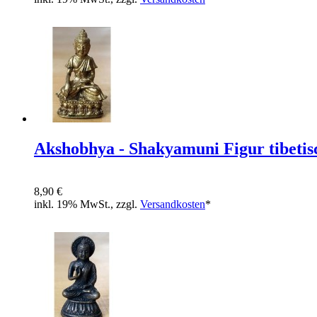
Akshobhya - Shakyamuni Figur tibetis
8,90 €
inkl. 19% MwSt., zzgl.
Versandkosten
*