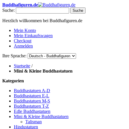
Buddhafiguren.de
Suche:
Suche
Herzlich willkommen bei Buddhafiguren.de
Mein Konto
Mein Einkaufswagen
Checkout
Anmelden
Ihre Sprache:
Startseite
/
Mini & Kleine Buddhastatuen
Kategorien
Buddhastatuen A-D
Buddhastatuen E-L
Buddhastatuen M-S
Buddhastatuen T-Z
Edle Buddhastatuen
Mini & Kleine Buddhastatuen
Talisman
Hindustatuen