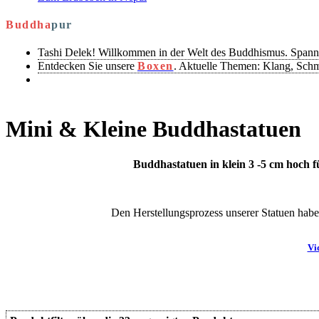
Buddha
pur
Tashi Delek! Willkommen in der Welt des Buddhismus. Spann
Entdecken Sie unsere
Boxen
. Aktuelle Themen: Klang, Sch
Mini & Kleine Buddhastatuen
Buddhastatuen in klein 3 -5 cm hoch f
Den Herstellungsprozess unserer Statuen haben
Vi