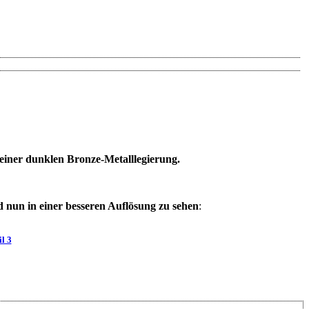
 einer dunklen Bronze-Metalllegierung.
 nun in einer besseren Auflösung zu sehen
:
l 3