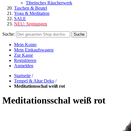
Tibetisches Räucherwerk
Taschen & Beutel
Yoga & Meditation
SALE
NEU:
Segnungen
Suche:
Suche
Mein Konto
Mein Einkaufswagen
Zur Kasse
Registrieren
Anmelden
Startseite
/
Tempel & Altar Deko
/
Meditationsschal weiß rot
Meditationsschal weiß rot