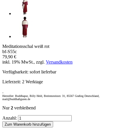
Meditationsschal weiß rot
bf-S55c
79,90 €
inkl. 19% MwSt., zzgl.
Versandkosten
Verfügbarkeit:
sofort lieferbar
Lieferzeit:
2 Werktage
.
Hersteller: Buddhapur, Billy Held, Breitensteinstr. 31, 85567 Grafing Deutschland,
mail@buddhafiguren.de
Nur
2
verbleibend
Anzahl:
Zum Warenkorb hinzufügen