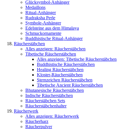
Glücksymbol-Anhänger
Medaillons
Ritual-Anhänger
Rudraksha Perle
Symbole-Anhänger
Edelsteine aus dem Himalaya
Schmuckornamente
Buddhistische Ritual-Anhänger
Räucherstäbchen
Alles anzeigen: Räucherstäbchen
Tibetische Räucherstäbchen
Alles anzeigen: Tibetische Räucherstäbchen
Buddhistische Räucherstäbchen
Healing Räucherstäbchen
Kloster-Räucherstäbchen
Sternzeichen Räucherstäbchen
Tibetische Ancient Räucherstäbchen
Bhutanesische Räucherstäbchen
Indische Räucherstäbchen
Räucherstäbchen Sets
Räucherstäbchenhalter
Räucherwerk
Alles anzeigen: Räucherwerk
Räucherharz
Räucherpulver