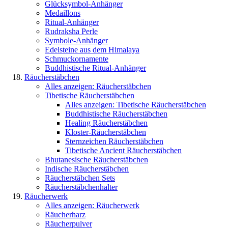
Glücksymbol-Anhänger
Medaillons
Ritual-Anhänger
Rudraksha Perle
Symbole-Anhänger
Edelsteine aus dem Himalaya
Schmuckornamente
Buddhistische Ritual-Anhänger
Räucherstäbchen
Alles anzeigen: Räucherstäbchen
Tibetische Räucherstäbchen
Alles anzeigen: Tibetische Räucherstäbchen
Buddhistische Räucherstäbchen
Healing Räucherstäbchen
Kloster-Räucherstäbchen
Sternzeichen Räucherstäbchen
Tibetische Ancient Räucherstäbchen
Bhutanesische Räucherstäbchen
Indische Räucherstäbchen
Räucherstäbchen Sets
Räucherstäbchenhalter
Räucherwerk
Alles anzeigen: Räucherwerk
Räucherharz
Räucherpulver