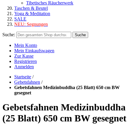
Tibetisches Räucherwerk
Taschen & Beutel
Yoga & Meditation
SALE
NEU:
Segnungen
Suche:
Suche
Mein Konto
Mein Einkaufswagen
Zur Kasse
Registrieren
Anmelden
Startseite
/
Gebetsfahnen
/
Gebetsfahnen Medizinbuddha (25 Blatt) 650 cm BW
gesegnet
Gebetsfahnen Medizinbuddha
(25 Blatt) 650 cm BW gesegnet