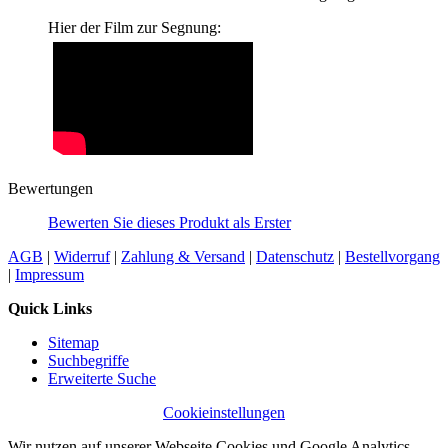
Hier der Film zur Segnung:
Bewertungen
Bewerten Sie dieses Produkt als Erster
AGB
|
Widerruf
|
Zahlung & Versand
|
Datenschutz
|
Bestellvorgang
|
Impressum
Quick Links
Sitemap
Suchbegriffe
Erweiterte Suche
Cookieinstellungen
Wir nutzen auf unserer Webseite Cookies und Google Analytics