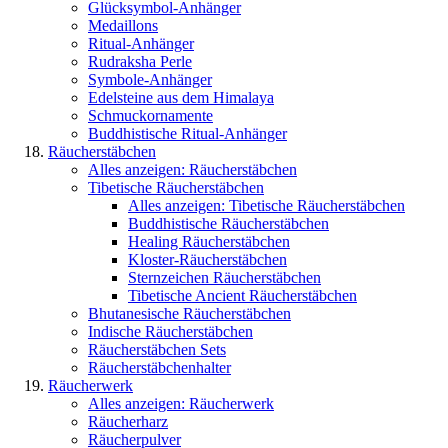
Glücksymbol-Anhänger
Medaillons
Ritual-Anhänger
Rudraksha Perle
Symbole-Anhänger
Edelsteine aus dem Himalaya
Schmuckornamente
Buddhistische Ritual-Anhänger
Räucherstäbchen
Alles anzeigen: Räucherstäbchen
Tibetische Räucherstäbchen
Alles anzeigen: Tibetische Räucherstäbchen
Buddhistische Räucherstäbchen
Healing Räucherstäbchen
Kloster-Räucherstäbchen
Sternzeichen Räucherstäbchen
Tibetische Ancient Räucherstäbchen
Bhutanesische Räucherstäbchen
Indische Räucherstäbchen
Räucherstäbchen Sets
Räucherstäbchenhalter
Räucherwerk
Alles anzeigen: Räucherwerk
Räucherharz
Räucherpulver