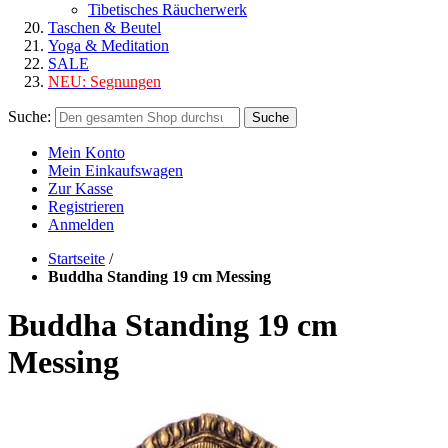
Tibetisches Räucherwerk
Taschen & Beutel
Yoga & Meditation
SALE
NEU:
Segnungen
Suche:
Suche
Mein Konto
Mein Einkaufswagen
Zur Kasse
Registrieren
Anmelden
Startseite
/
Buddha Standing 19 cm Messing
Buddha Standing 19 cm
Messing