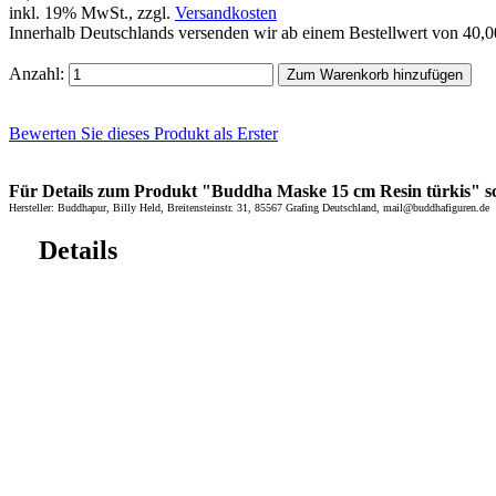
inkl. 19% MwSt., zzgl.
Versandkosten
Innerhalb Deutschlands versenden wir ab einem Bestellwert von 40,
Anzahl:
Zum Warenkorb hinzufügen
Bewerten Sie dieses Produkt als Erster
Für Details zum Produkt "Buddha Maske 15 cm Resin türkis" scro
Hersteller: Buddhapur, Billy Held, Breitensteinstr. 31, 85567 Grafing Deutschland, mail@buddhafiguren.de
Details