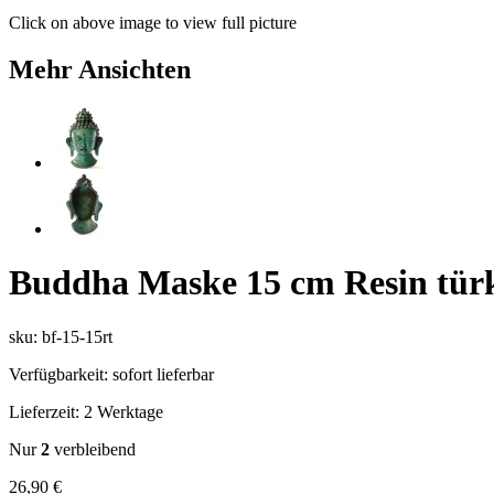
Click on above image to view full picture
Mehr Ansichten
Buddha Maske 15 cm Resin türk
sku: bf-15-15rt
Verfügbarkeit:
sofort lieferbar
Lieferzeit:
2 Werktage
Nur
2
verbleibend
26,90 €