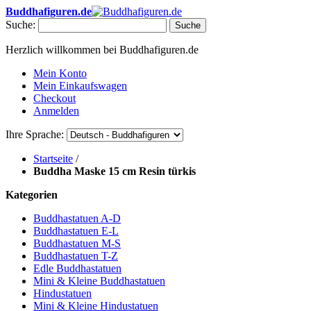
Buddhafiguren.de
Suche:
Suche
Herzlich willkommen bei Buddhafiguren.de
Mein Konto
Mein Einkaufswagen
Checkout
Anmelden
Ihre Sprache:
Startseite
/
Buddha Maske 15 cm Resin türkis
Kategorien
Buddhastatuen A-D
Buddhastatuen E-L
Buddhastatuen M-S
Buddhastatuen T-Z
Edle Buddhastatuen
Mini & Kleine Buddhastatuen
Hindustatuen
Mini & Kleine Hindustatuen