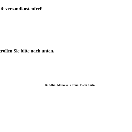
00€
versandkostenfrei
!
llen Sie bitte nach unten.
Buddha Maske aus Resin 15 cm hoch.