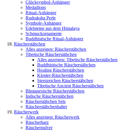
Glücksymbol-Anhänger
Medaillons
Ritual-Anhänger
Rudraksha Perle
Symbole-Anhänger
Edelsteine aus dem Himalaya
Schmuckornamente
Buddhistische Ritual-Anhänger
Räucherstäbchen
Alles anzeigen: Räucherstäbchen
Tibetische Räucherstäbchen
Alles anzeigen: Tibetische Räucherstäbchen
Buddhistische Räucherstäbchen
Healing Räucherstäbchen
Kloster-Räucherstäbchen
Sternzeichen Räucherstäbchen
Tibetische Ancient Räucherstäbchen
Bhutanesische Räucherstäbchen
Indische Räucherstäbchen
Räucherstäbchen Sets
Räucherstäbchenhalter
Räucherwerk
Alles anzeigen: Räucherwerk
Räucherharz
Räucherpulver