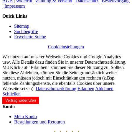
AGB
|
Widerruf
|
Zahlung & Versand
|
Datenschutz
|
Bestellvorgang
|
Impressum
Quick Links
Sitemap
Suchbegriffe
Erweiterte Suche
Cookieinstellungen
Wir nutzen auf unserer Webseite Cookies und Google Analytics
usw. Alle Details dazu finden Sie in unserer Datenschutzerklärung.
Mit Klick auf "Erlauben" stimmen Sie dieser Nutzung zu. Sollten
Sie diese Ablehnen, können Sie die Seite grundsätzlich weiter
nutzen, müssen jedoch mit Einschränkungen rechnen (z.Bsp.
fehlende Zahlungsdienste, die ebenfalls Cookies über unsere
Webseite setzen).
Datenschutzerklärung
Erlauben
Ablehnen
Schließen
Vertrag widerrufen
Konto
Mein Konto
Bestellungen und Retouren