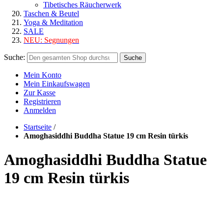
Tibetisches Räucherwerk
Taschen & Beutel
Yoga & Meditation
SALE
NEU:
Segnungen
Suche:
Suche
Mein Konto
Mein Einkaufswagen
Zur Kasse
Registrieren
Anmelden
Startseite
/
Amoghasiddhi Buddha Statue 19 cm Resin türkis
Amoghasiddhi Buddha Statue
19 cm Resin türkis