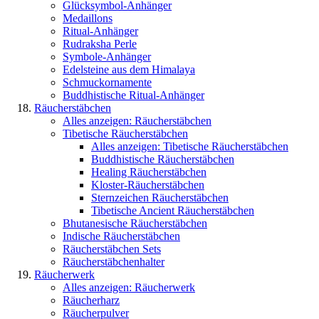
Glücksymbol-Anhänger
Medaillons
Ritual-Anhänger
Rudraksha Perle
Symbole-Anhänger
Edelsteine aus dem Himalaya
Schmuckornamente
Buddhistische Ritual-Anhänger
Räucherstäbchen
Alles anzeigen: Räucherstäbchen
Tibetische Räucherstäbchen
Alles anzeigen: Tibetische Räucherstäbchen
Buddhistische Räucherstäbchen
Healing Räucherstäbchen
Kloster-Räucherstäbchen
Sternzeichen Räucherstäbchen
Tibetische Ancient Räucherstäbchen
Bhutanesische Räucherstäbchen
Indische Räucherstäbchen
Räucherstäbchen Sets
Räucherstäbchenhalter
Räucherwerk
Alles anzeigen: Räucherwerk
Räucherharz
Räucherpulver