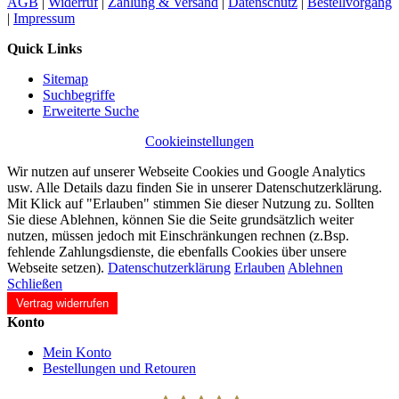
AGB
|
Widerruf
|
Zahlung & Versand
|
Datenschutz
|
Bestellvorgang
|
Impressum
Quick Links
Sitemap
Suchbegriffe
Erweiterte Suche
Cookieinstellungen
Wir nutzen auf unserer Webseite Cookies und Google Analytics
usw. Alle Details dazu finden Sie in unserer Datenschutzerklärung.
Mit Klick auf "Erlauben" stimmen Sie dieser Nutzung zu. Sollten
Sie diese Ablehnen, können Sie die Seite grundsätzlich weiter
nutzen, müssen jedoch mit Einschränkungen rechnen (z.Bsp.
fehlende Zahlungsdienste, die ebenfalls Cookies über unsere
Webseite setzen).
Datenschutzerklärung
Erlauben
Ablehnen
Schließen
Vertrag widerrufen
Konto
Mein Konto
Bestellungen und Retouren