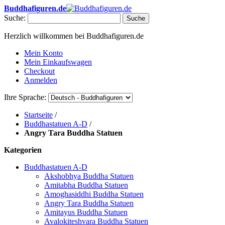
Buddhafiguren.de
Suche:
Suche
Herzlich willkommen bei Buddhafiguren.de
Mein Konto
Mein Einkaufswagen
Checkout
Anmelden
Ihre Sprache:
Startseite
/
Buddhastatuen A-D
/
Angry Tara Buddha Statuen
Kategorien
Buddhastatuen A-D
Akshobhya Buddha Statuen
Amitabha Buddha Statuen
Amoghasiddhi Buddha Statuen
Angry Tara Buddha Statuen
Amitayus Buddha Statuen
Avalokiteshvara Buddha Statuen