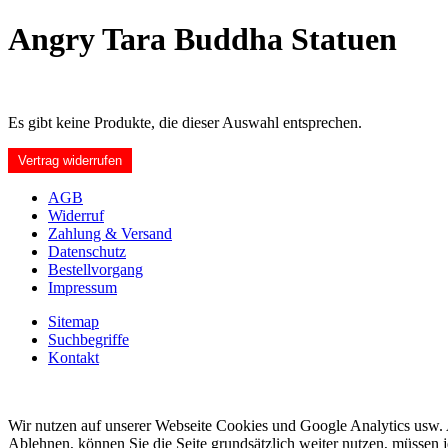
Angry Tara Buddha Statuen
Es gibt keine Produkte, die dieser Auswahl entsprechen.
Vertrag widerrufen
AGB
Widerruf
Zahlung & Versand
Datenschutz
Bestellvorgang
Impressum
Sitemap
Suchbegriffe
Kontakt
Wir nutzen auf unserer Webseite Cookies und Google Analytics usw. A
Ablehnen, können Sie die Seite grundsätzlich weiter nutzen, müssen 