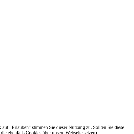
k auf "Erlauben" stimmen Sie dieser Nutzung zu. Sollten Sie diese
die ebenfalls Cookies über unsere Webseite setzen).