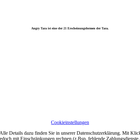
Angry Tara ist eine der 21 Erscheinungsformen der Tara.
Cookieinstellungen
lle Details dazu finden Sie in unserer Datenschutzerklärung. Mit Klic
jedoch mit Einschränkungen rechnen (z.Bsp. fehlende Zahlungsdienste, 