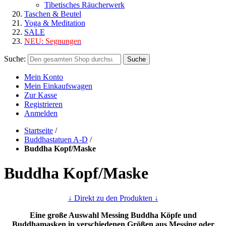
Tibetisches Räucherwerk
Taschen & Beutel
Yoga & Meditation
SALE
NEU:
Segnungen
Suche:
Suche
Mein Konto
Mein Einkaufswagen
Zur Kasse
Registrieren
Anmelden
Startseite
/
Buddhastatuen A-D
/
Buddha Kopf/Maske
Buddha Kopf/Maske
↓ Direkt zu den Produkten ↓
Eine große Auswahl Messing Buddha Köpfe und
Buddhamasken in verschiedenen Größen aus Messing oder