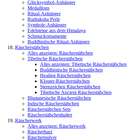
Glücksymbol-Anhänger
Medaillons
Ritual-Anhänger
Rudraksha Perle
Symbole-Anhänger
Edelsteine aus dem Himalaya
Schmuckornamente
Buddhistische Ritual-Anhänger
Räucherstäbchen
Alles anzeigen: Räucherstäbchen
Tibetische Räucherstäbchen
Alles anzeigen: Tibetische Räucherstäbchen
Buddhistische Räucherstäbchen
Healing Räucherstäbchen
Kloster-Räucherstäbchen
Sternzeichen Räucherstäbchen
Tibetische Ancient Räucherstäbchen
Bhutanesische Räucherstäbchen
Indische Räucherstäbchen
Räucherstäbchen Sets
Räucherstäbchenhalter
Räucherwerk
Alles anzeigen: Räucherwerk
Räucherharz
Räucherpulver