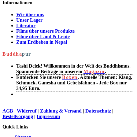
Informationen
Wir über uns
Unser Lager
Literatur
Filme über unsere Produkte
Filme über Land & Leute
Zum Erdbeben in Nepal
Buddha
pur
Tashi Delek! Willkommen in der Welt des Buddhismus.
Spannende Beiträge in unserem
Magazin
.
Entdecken Sie unsere
Boxen
. Aktuelle Themen: Klang,
Schmuck, Ganesha und Gebetsfahnen - Jede Box nur
34,95 Euro.
AGB
|
Widerruf
|
Zahlung & Versand
|
Datenschutz
|
Bestellvorgang
|
Impressum
Quick Links