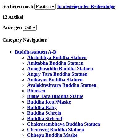
Sortieren nach
In absteigender Reihenfolge
12 Artikel
Anzeigen
Category Navigation:
Buddhastatuen A-D
Akshobhya Buddha Statuen
Amitabha Buddha Statuen
Amoghasiddhi Buddha Statuen
Angry Tara Buddha Statuen
Amitayus Buddha Statuen
Avalokiteshvara Buddha Statuen
Bhimsen
Blaue Tara Buddha Statue
Buddha Kopf/Maske
Buddha-Baby
Buddha Schrein
Buddha Stehend
Chakrasambhava Buddha Statuen
Chenrezig Buddha Statuen
Chhepu Buddha Maske