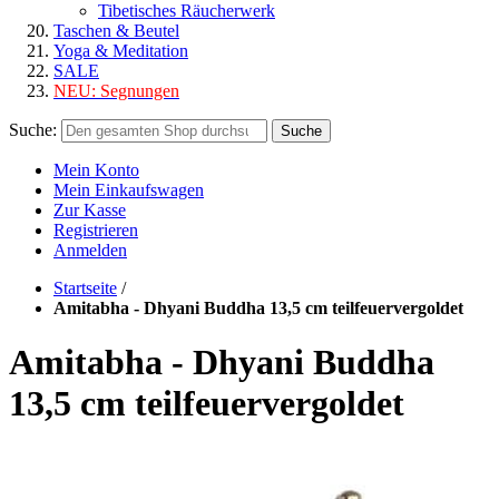
Tibetisches Räucherwerk
Taschen & Beutel
Yoga & Meditation
SALE
NEU:
Segnungen
Suche:
Suche
Mein Konto
Mein Einkaufswagen
Zur Kasse
Registrieren
Anmelden
Startseite
/
Amitabha - Dhyani Buddha 13,5 cm teilfeuervergoldet
Amitabha - Dhyani Buddha
13,5 cm teilfeuervergoldet