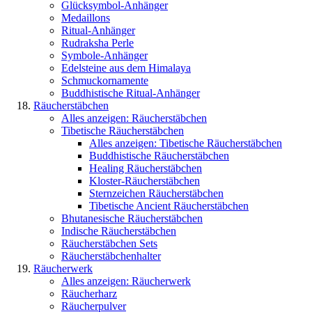
Glücksymbol-Anhänger
Medaillons
Ritual-Anhänger
Rudraksha Perle
Symbole-Anhänger
Edelsteine aus dem Himalaya
Schmuckornamente
Buddhistische Ritual-Anhänger
Räucherstäbchen
Alles anzeigen: Räucherstäbchen
Tibetische Räucherstäbchen
Alles anzeigen: Tibetische Räucherstäbchen
Buddhistische Räucherstäbchen
Healing Räucherstäbchen
Kloster-Räucherstäbchen
Sternzeichen Räucherstäbchen
Tibetische Ancient Räucherstäbchen
Bhutanesische Räucherstäbchen
Indische Räucherstäbchen
Räucherstäbchen Sets
Räucherstäbchenhalter
Räucherwerk
Alles anzeigen: Räucherwerk
Räucherharz
Räucherpulver