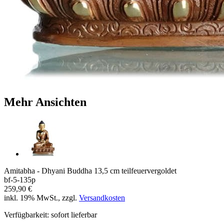
Mehr Ansichten
Amitabha - Dhyani Buddha 13,5 cm teilfeuervergoldet
bf-5-135p
259,90 €
inkl. 19% MwSt., zzgl.
Versandkosten
Verfügbarkeit:
sofort lieferbar