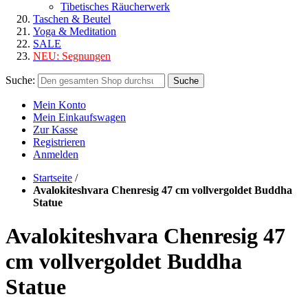
Tibetisches Räucherwerk
Taschen & Beutel
Yoga & Meditation
SALE
NEU:
Segnungen
Suche:
Suche
Mein Konto
Mein Einkaufswagen
Zur Kasse
Registrieren
Anmelden
Startseite
/
Avalokiteshvara Chenresig 47 cm vollvergoldet Buddha
Statue
Avalokiteshvara Chenresig 47
cm vollvergoldet Buddha
Statue