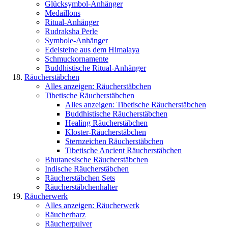
Glücksymbol-Anhänger
Medaillons
Ritual-Anhänger
Rudraksha Perle
Symbole-Anhänger
Edelsteine aus dem Himalaya
Schmuckornamente
Buddhistische Ritual-Anhänger
Räucherstäbchen
Alles anzeigen: Räucherstäbchen
Tibetische Räucherstäbchen
Alles anzeigen: Tibetische Räucherstäbchen
Buddhistische Räucherstäbchen
Healing Räucherstäbchen
Kloster-Räucherstäbchen
Sternzeichen Räucherstäbchen
Tibetische Ancient Räucherstäbchen
Bhutanesische Räucherstäbchen
Indische Räucherstäbchen
Räucherstäbchen Sets
Räucherstäbchenhalter
Räucherwerk
Alles anzeigen: Räucherwerk
Räucherharz
Räucherpulver