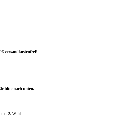
00€
versandkostenfrei
!
e bitte nach unten.
mm - 2. Wahl