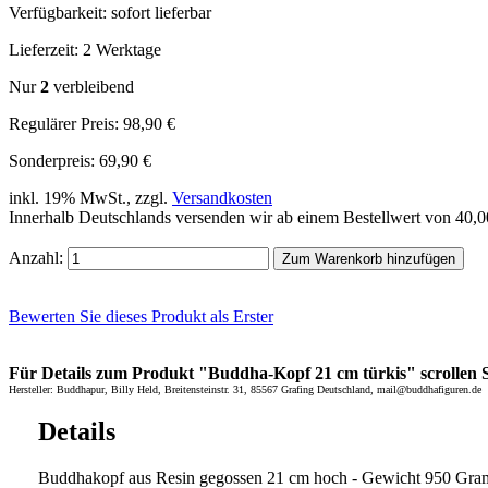
Verfügbarkeit:
sofort lieferbar
Lieferzeit:
2 Werktage
Nur
2
verbleibend
Regulärer Preis:
98,90 €
Sonderpreis:
69,90 €
inkl. 19% MwSt., zzgl.
Versandkosten
Innerhalb Deutschlands versenden wir ab einem Bestellwert von 40,
Anzahl:
Zum Warenkorb hinzufügen
Bewerten Sie dieses Produkt als Erster
Für Details zum Produkt "Buddha-Kopf 21 cm türkis" scrollen Si
Hersteller: Buddhapur, Billy Held, Breitensteinstr. 31, 85567 Grafing Deutschland, mail@buddhafiguren.de
Details
Buddhakopf aus Resin gegossen 21 cm hoch - Gewicht 950 Gra