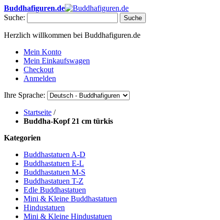
Buddhafiguren.de
Suche:
Suche
Herzlich willkommen bei Buddhafiguren.de
Mein Konto
Mein Einkaufswagen
Checkout
Anmelden
Ihre Sprache:
Startseite
/
Buddha-Kopf 21 cm türkis
Kategorien
Buddhastatuen A-D
Buddhastatuen E-L
Buddhastatuen M-S
Buddhastatuen T-Z
Edle Buddhastatuen
Mini & Kleine Buddhastatuen
Hindustatuen
Mini & Kleine Hindustatuen