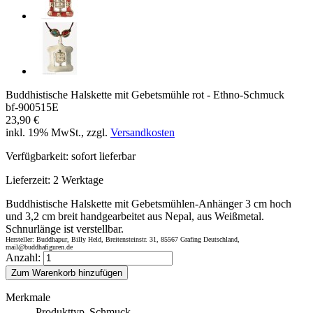
Buddhistische Halskette mit Gebetsmühle rot - Ethno-Schmuck
bf-900515E
23,90 €
inkl. 19% MwSt., zzgl.
Versandkosten
Verfügbarkeit:
sofort lieferbar
Lieferzeit:
2 Werktage
Buddhistische Halskette mit Gebetsmühlen-Anhänger 3 cm hoch
und 3,2 cm breit handgearbeitet aus Nepal, aus Weißmetal.
Schnurlänge ist verstellbar.
Hersteller: Buddhapur, Billy Held, Breitensteinstr. 31, 85567 Grafing Deutschland,
mail@buddhafiguren.de
Anzahl:
Zum Warenkorb hinzufügen
Merkmale
Produkttyp
Schmuck