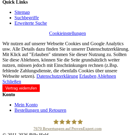
Quick Links
Sitemap
Suchbegriffe
Erweiterte Suche
Cookieinstellungen
Wir nutzen auf unserer Webseite Cookies und Google Analytics
usw. Alle Details dazu finden Sie in unserer Datenschutzerklärung.
Mit Klick auf "Erlauben" stimmen Sie dieser Nutzung zu. Sollten
Sie diese Ablehnen, können Sie die Seite grundsätzlich weiter
nutzen, müssen jedoch mit Einschränkungen rechnen (z.Bsp.
fehlende Zahlungsdienste, die ebenfalls Cookies über unsere
Webseite setzen).
Datenschutzerklärung
Erlauben
Ablehnen
Schließen
Vertrag widerrufen
Konto
Mein Konto
Bestellungen und Retouren
7670
Bewertungen auf ProvenExpert.com
© 2011-2026 Billy Held