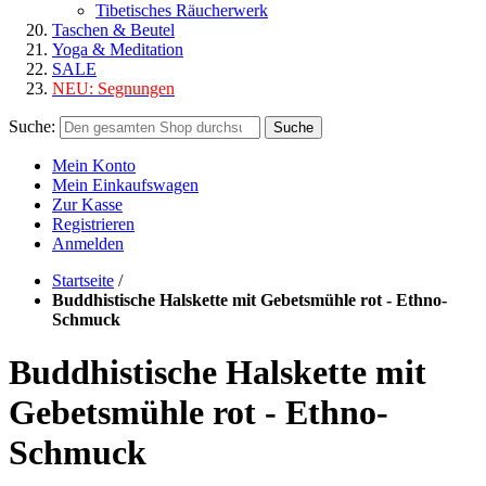
Tibetisches Räucherwerk
Taschen & Beutel
Yoga & Meditation
SALE
NEU:
Segnungen
Suche:
Suche
Mein Konto
Mein Einkaufswagen
Zur Kasse
Registrieren
Anmelden
Startseite
/
Buddhistische Halskette mit Gebetsmühle rot - Ethno-
Schmuck
Buddhistische Halskette mit
Gebetsmühle rot - Ethno-
Schmuck