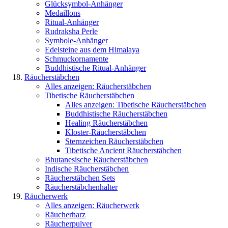
Glücksymbol-Anhänger
Medaillons
Ritual-Anhänger
Rudraksha Perle
Symbole-Anhänger
Edelsteine aus dem Himalaya
Schmuckornamente
Buddhistische Ritual-Anhänger
Räucherstäbchen
Alles anzeigen: Räucherstäbchen
Tibetische Räucherstäbchen
Alles anzeigen: Tibetische Räucherstäbchen
Buddhistische Räucherstäbchen
Healing Räucherstäbchen
Kloster-Räucherstäbchen
Sternzeichen Räucherstäbchen
Tibetische Ancient Räucherstäbchen
Bhutanesische Räucherstäbchen
Indische Räucherstäbchen
Räucherstäbchen Sets
Räucherstäbchenhalter
Räucherwerk
Alles anzeigen: Räucherwerk
Räucherharz
Räucherpulver