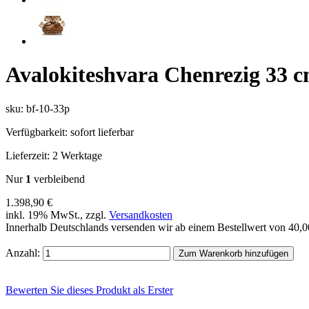
Avalokiteshvara Chenrezig 33 c
sku: bf-10-33p
Verfügbarkeit:
sofort lieferbar
Lieferzeit:
2 Werktage
Nur
1
verbleibend
1.398,90 €
inkl. 19% MwSt., zzgl.
Versandkosten
Innerhalb Deutschlands versenden wir ab einem Bestellwert von 40,
Anzahl:
Zum Warenkorb hinzufügen
Bewerten Sie dieses Produkt als Erster