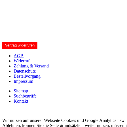
Vertrag widerrufen
AGB
Widerruf
Zahlung & Versand
Datenschutz
Bestellvorgang
Impressum
Sitemap
Suchbegriffe
Kontakt
Wir nutzen auf unserer Webseite Cookies und Google Analytics usw. A
Ablehnen, können Sie die Seite grundsätzlich weiter nutzen, müssen 