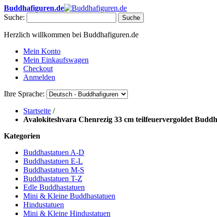
Buddhafiguren.de
Suche:
Suche
Herzlich willkommen bei Buddhafiguren.de
Mein Konto
Mein Einkaufswagen
Checkout
Anmelden
Ihre Sprache:
Startseite
/
Avalokiteshvara Chenrezig 33 cm teilfeuervergoldet Buddh
Kategorien
Buddhastatuen A-D
Buddhastatuen E-L
Buddhastatuen M-S
Buddhastatuen T-Z
Edle Buddhastatuen
Mini & Kleine Buddhastatuen
Hindustatuen
Mini & Kleine Hindustatuen