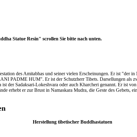
dha Statue Resin" scrollen Sie bitte nach unten.
festation des Amitabhas und seiner vielen Erscheinungen. Er ist "der i
MANI PADME HUM". Er ist der Schutzherr Tibets. Darsellungen als zwe
ist der Sadaksari-Lokeshvara oder auch Kharcheri genannt. Er ist von 
ände erhebt er zur Brust in Namaskara Mudra, die Geste des Gebets, ei
en
Herstellung tibetischer Buddhastatuen