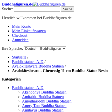
Buddhafiguren.de
Suche:
Suche
Herzlich willkommen bei Buddhafiguren.de
Mein Konto
Mein Einkaufswagen
Checkout
Anmelden
Ihre Sprache:
Startseite
/
Buddhastatuen A-D
/
Avalokiteshvara Buddha Statuen
/
Avalokiteshvara - Chenresig 11 cm Buddha Statue Resin
Kategorien
Buddhastatuen A-D
Akshobhya Buddha Statuen
Amitabha Buddha Statuen
Amoghasiddhi Buddha Statuen
Angry Tara Buddha Statuen
Amitayus Buddha Statuen