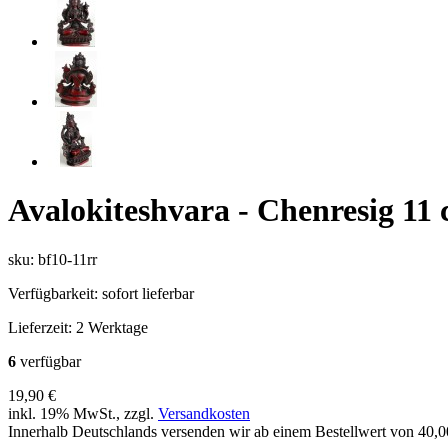
Avalokiteshvara - Chenresig 11
sku: bf10-11rr
Verfügbarkeit:
sofort lieferbar
Lieferzeit:
2 Werktage
6
verfügbar
19,90 €
inkl. 19% MwSt., zzgl.
Versandkosten
Innerhalb Deutschlands versenden wir ab einem Bestellwert von 40,