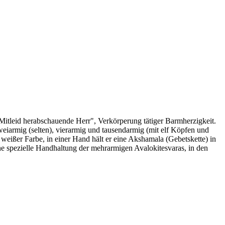
n Mitleid herabschauende Herr", Verkörperung tätiger Barmherzigkeit.
iarmig (selten), vierarmig und tausendarmig (mit elf Köpfen und
weißer Farbe, in einer Hand hält er eine Akshamala (Gebetskette) in
ne spezielle Handhaltung der mehrarmigen Avalokitesvaras, in den