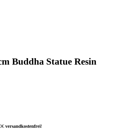
 cm Buddha Statue Resin
00€
versandkostenfrei
!