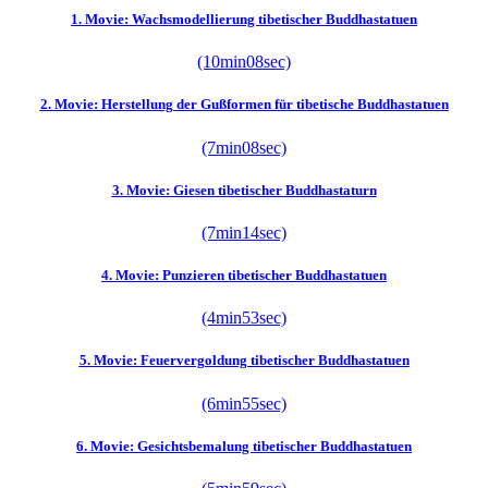
1. Movie: Wachsmodellierung tibetischer Buddhastatuen
(10min08sec)
2. Movie: Herstellung der Gußformen für tibetische Buddhastatuen
(7min08sec)
3. Movie: Giesen tibetischer Buddhastaturn
(7min14sec)
4. Movie: Punzieren tibetischer Buddhastatuen
(4min53sec)
5. Movie: Feuervergoldung tibetischer Buddhastatuen
(6min55sec)
6. Movie: Gesichtsbemalung tibetischer Buddhastatuen