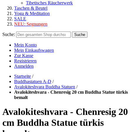
Tibetisches Räucherwerk
Taschen & Beutel
Yoga & Meditation
SALE
NEU:
Segnungen
Suche:
Suche
Mein Konto
Mein Einkaufswagen
Zur Kasse
Registrieren
Anmelden
Startseite
/
Buddhastatuen A-D
/
Avalokiteshvara Buddha Statuen
/
Avalokiteshvara - Chenresig 20 cm Buddha Statue türkis
bemalt
Avalokiteshvara - Chenresig 20
cm Buddha Statue türkis