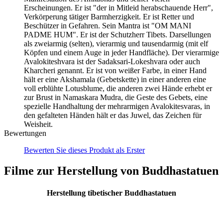
Erscheinungen. Er ist "der in Mitleid herabschauende Herr",
Verkörperung tätiger Barmherzigkeit. Er ist Retter und
Beschützer in Gefahren. Sein Mantra ist "OM MANI
PADME HUM". Er ist der Schutzherr Tibets. Darsellungen
als zweiarmig (selten), vierarmig und tausendarmig (mit elf
Köpfen und einem Auge in jeder Handfläche). Der vierarmige
Avalokiteshvara ist der Sadaksari-Lokeshvara oder auch
Kharcheri genannt. Er ist von weißer Farbe, in einer Hand
hält er eine Akshamala (Gebetskette) in einer anderen eine
voll erblühte Lotusblume, die anderen zwei Hände erhebt er
zur Brust in Namaskara Mudra, die Geste des Gebets, eine
spezielle Handhaltung der mehrarmigen Avalokitesvaras, in
den gefalteten Händen hält er das Juwel, das Zeichen für
Weisheit.
Bewertungen
Bewerten Sie dieses Produkt als Erster
Filme zur Herstellung von Buddhastatuen
Herstellung tibetischer Buddhastatuen