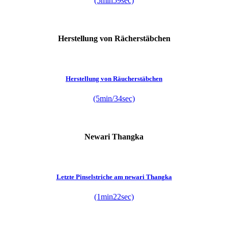
(5min59sec)
Herstellung von Rächerstäbchen
Herstellung von Räucherstäbchen
(5min/34sec)
Newari Thangka
Letzte Pinselstriche am newari Thangka
(1min22sec)