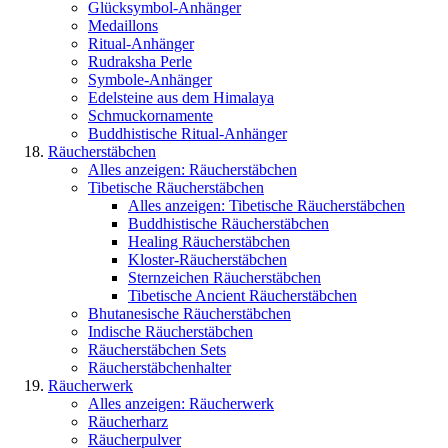
Glücksymbol-Anhänger
Medaillons
Ritual-Anhänger
Rudraksha Perle
Symbole-Anhänger
Edelsteine aus dem Himalaya
Schmuckornamente
Buddhistische Ritual-Anhänger
Räucherstäbchen
Alles anzeigen: Räucherstäbchen
Tibetische Räucherstäbchen
Alles anzeigen: Tibetische Räucherstäbchen
Buddhistische Räucherstäbchen
Healing Räucherstäbchen
Kloster-Räucherstäbchen
Sternzeichen Räucherstäbchen
Tibetische Ancient Räucherstäbchen
Bhutanesische Räucherstäbchen
Indische Räucherstäbchen
Räucherstäbchen Sets
Räucherstäbchenhalter
Räucherwerk
Alles anzeigen: Räucherwerk
Räucherharz
Räucherpulver