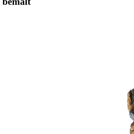
bemalt