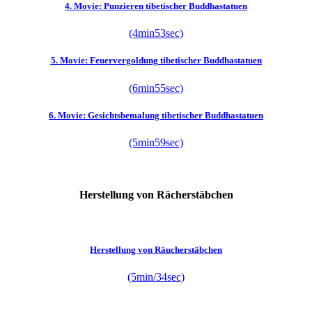
4. Movie: Punzieren tibetischer Buddhastatuen
(4min53sec)
5. Movie: Feuervergoldung tibetischer Buddhastatuen
(6min55sec)
6. Movie: Gesichtsbemalung tibetischer Buddhastatuen
(5min59sec)
Herstellung von Rächerstäbchen
Herstellung von Räucherstäbchen
(5min/34sec)