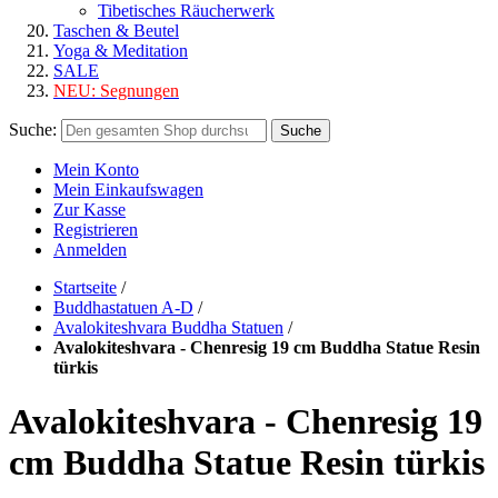
Tibetisches Räucherwerk
Taschen & Beutel
Yoga & Meditation
SALE
NEU:
Segnungen
Suche:
Suche
Mein Konto
Mein Einkaufswagen
Zur Kasse
Registrieren
Anmelden
Startseite
/
Buddhastatuen A-D
/
Avalokiteshvara Buddha Statuen
/
Avalokiteshvara - Chenresig 19 cm Buddha Statue Resin
türkis
Avalokiteshvara - Chenresig 19
cm Buddha Statue Resin türkis