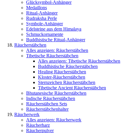
Glücksymbol-Anhänger
Medaillons
Ritual-Anhänger
Rudraksha Perle
Symbole-Anhänger
Edelsteine aus dem Himalaya
Schmuckornamente
Buddhistische Ritual-Anhänger
Räucherstäbchen
Alles anzeigen: Räucherstäbchen
Tibetische Räucherstäbchen
Alles anzeigen: Tibetische Räucherstäbchen
Buddhistische Räucherstäbchen
Healing Räucherstäbchen
Kloster-Räucherstäbchen
Sternzeichen Räucherstäbchen
Tibetische Ancient Räucherstäbchen
Bhutanesische Räucherstäbchen
Indische Räucherstäbchen
Räucherstäbchen Sets
Räucherstäbchenhalter
Räucherwerk
Alles anzeigen: Räucherwerk
Räucherharz
Räucherpulver