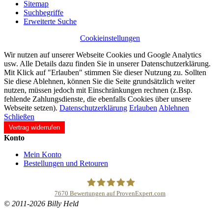
Sitemap
Suchbegriffe
Erweiterte Suche
Cookieinstellungen
Wir nutzen auf unserer Webseite Cookies und Google Analytics
usw. Alle Details dazu finden Sie in unserer Datenschutzerklärung.
Mit Klick auf "Erlauben" stimmen Sie dieser Nutzung zu. Sollten
Sie diese Ablehnen, können Sie die Seite grundsätzlich weiter
nutzen, müssen jedoch mit Einschränkungen rechnen (z.Bsp.
fehlende Zahlungsdienste, die ebenfalls Cookies über unsere
Webseite setzen).
Datenschutzerklärung
Erlauben
Ablehnen
Schließen
Vertrag widerrufen
Konto
Mein Konto
Bestellungen und Retouren
7670
Bewertungen auf ProvenExpert.com
© 2011-2026 Billy Held
Buddhapur