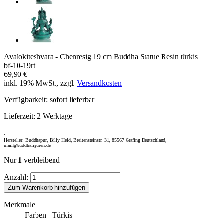
Avalokiteshvara - Chenresig 19 cm Buddha Statue Resin türkis
bf-10-19rt
69,90 €
inkl. 19% MwSt., zzgl.
Versandkosten
Verfügbarkeit:
sofort lieferbar
Lieferzeit:
2 Werktage
.
Hersteller: Buddhapur, Billy Held, Breitensteinstr. 31, 85567 Grafing Deutschland,
mail@buddhafiguren.de
Nur
1
verbleibend
Anzahl:
Zum Warenkorb hinzufügen
Merkmale
Farben
Türkis