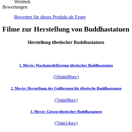
Weisheit.
Bewertungen
Bewerten Sie dieses Produkt als Erster
Filme zur Herstellung von Buddhastatuen
Herstellung tibetischer Buddhastatuen
1. Movie: Wachsmodellierung tibetischer Buddhastatuen
(10min08sec)
2. Movie: Herstellung der Gußformen für tibetische Buddhastatuen
(7min08sec)
3. Movie: Giesen tibetischer Buddhastaturn
(7min14sec)