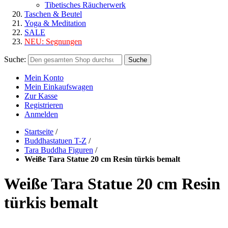
Tibetisches Räucherwerk
Taschen & Beutel
Yoga & Meditation
SALE
NEU:
Segnungen
Suche:
Suche
Mein Konto
Mein Einkaufswagen
Zur Kasse
Registrieren
Anmelden
Startseite
/
Buddhastatuen T-Z
/
Tara Buddha Figuren
/
Weiße Tara Statue 20 cm Resin türkis bemalt
Weiße Tara Statue 20 cm Resin
türkis bemalt