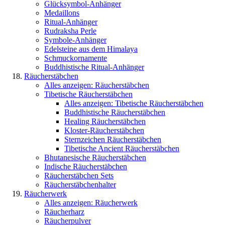
Glücksymbol-Anhänger
Medaillons
Ritual-Anhänger
Rudraksha Perle
Symbole-Anhänger
Edelsteine aus dem Himalaya
Schmuckornamente
Buddhistische Ritual-Anhänger
Räucherstäbchen
Alles anzeigen: Räucherstäbchen
Tibetische Räucherstäbchen
Alles anzeigen: Tibetische Räucherstäbchen
Buddhistische Räucherstäbchen
Healing Räucherstäbchen
Kloster-Räucherstäbchen
Sternzeichen Räucherstäbchen
Tibetische Ancient Räucherstäbchen
Bhutanesische Räucherstäbchen
Indische Räucherstäbchen
Räucherstäbchen Sets
Räucherstäbchenhalter
Räucherwerk
Alles anzeigen: Räucherwerk
Räucherharz
Räucherpulver