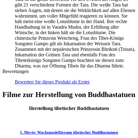
gibt 21 verschiedene Formen der Tara. Die weiße Tara hat
sieben Augen, mit denen sie die Wirklichkeit auf allen Ebenen
wahrnimmt, um voller Mitgefühl reagieren zu können. Sie
hält meist eine weiße Lotusblume in der Hand. Ihre rechte
Handhaltung ist in Varadra Mudra, der Erfüllung aller
Wünsche, in der linken hält sie die Lotusblume. Die
chinesische Prinzesin Wencheng, Frau des Tibet-Königs
Songsten Gampo gilt als Inkarnation der Weissen Tara.
Zusammen mit der nepalesischen Prinzessin Bhrikuti (Trisun),
Inkarnation der Grünen Tara und ebenfalls Frau des
Tibeterkönigs Songsten Gampo brachten sie diesen zum
Dharma, was zur Öffnung Tibets für das Dharma führte.
Bewertungen
Bewerten Sie dieses Produkt als Erster
Filme zur Herstellung von Buddhastatuen
Herstellung tibetischer Buddhastatuen
1. Movie: Wachsmodellierung tibetischer Buddhastatuen