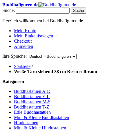
Buddhafiguren.de
Suche:
Suche
Herzlich willkommen bei Buddhafiguren.de
Mein Konto
Mein Einkaufswagen
Checkout
Anmelden
Ihre Sprache:
Startseite
/
Weiße Tara stehend 38 cm Resin rotbraun
Kategorien
Buddhastatuen A-D
Buddhastatuen E-L
Buddhastatuen M-S
Buddhastatuen T-Z
Edle Buddhastatuen
Mini & Kleine Buddhastatuen
Hindustatuen
Mini & Kleine Hindustatuen