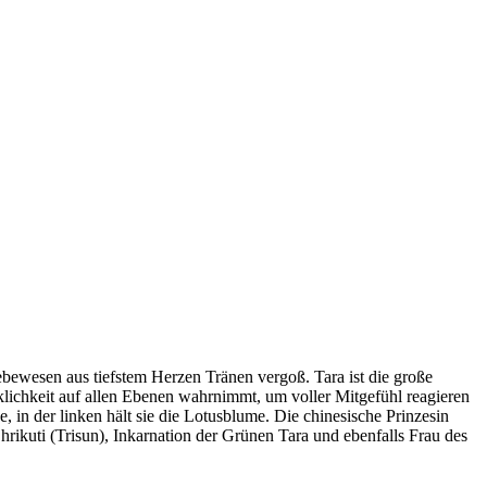
ebewesen aus tiefstem Herzen Tränen vergoß. Tara ist die große
klichkeit auf allen Ebenen wahrnimmt, um voller Mitgefühl reagieren
 in der linken hält sie die Lotusblume. Die chinesische Prinzesin
ikuti (Trisun), Inkarnation der Grünen Tara und ebenfalls Frau des