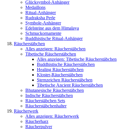
Glücksymbol-Anhänger
Medaillons
Ritual-Anhänger
Rudraksha Perle
Symbole-Anhänger
Edelsteine aus dem Himalaya
Schmuckornamente
Buddhistische Ritual-Anhänger
Räucherstäbchen
Alles anzeigen: Räucherstäbchen
Tibetische Räucherstäbchen
Alles anzeigen: Tibetische Räucherstäbchen
Buddhistische Räucherstäbchen
Healing Räucherstäbchen
Kloster-Räucherstäbchen
Sternzeichen Räucherstäbchen
Tibetische Ancient Räucherstäbchen
Bhutanesische Räucherstäbchen
Indische Räucherstäbchen
Räucherstäbchen Sets
Räucherstäbchenhalter
Räucherwerk
Alles anzeigen: Räucherwerk
Räucherharz
Räucherpulver