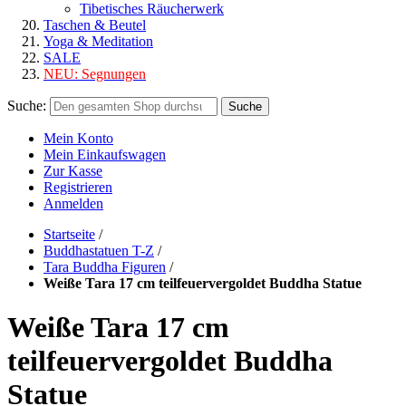
Tibetisches Räucherwerk
Taschen & Beutel
Yoga & Meditation
SALE
NEU:
Segnungen
Suche:
Suche
Mein Konto
Mein Einkaufswagen
Zur Kasse
Registrieren
Anmelden
Startseite
/
Buddhastatuen T-Z
/
Tara Buddha Figuren
/
Weiße Tara 17 cm teilfeuervergoldet Buddha Statue
Weiße Tara 17 cm
teilfeuervergoldet Buddha
Statue