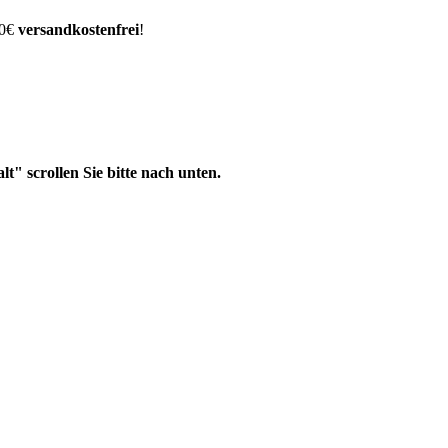
00€
versandkostenfrei
!
" scrollen Sie bitte nach unten.