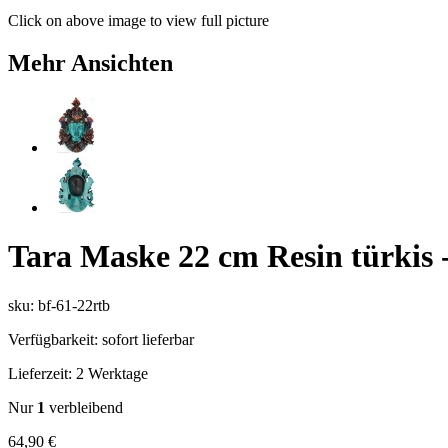
Click on above image to view full picture
Mehr Ansichten
Tara Maske 22 cm Resin türkis 
sku: bf-61-22rtb
Verfügbarkeit:
sofort lieferbar
Lieferzeit:
2 Werktage
Nur
1
verbleibend
64,90 €