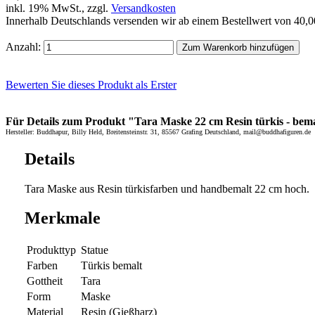
inkl. 19% MwSt., zzgl.
Versandkosten
Innerhalb Deutschlands versenden wir ab einem Bestellwert von 40,
Anzahl:
Zum Warenkorb hinzufügen
Bewerten Sie dieses Produkt als Erster
Für Details zum Produkt "Tara Maske 22 cm Resin türkis - bemalt
Hersteller: Buddhapur, Billy Held, Breitensteinstr. 31, 85567 Grafing Deutschland, mail@buddhafiguren.de
Details
Tara Maske aus Resin türkisfarben und handbemalt 22 cm hoch.
Merkmale
Produkttyp
Statue
Farben
Türkis bemalt
Gottheit
Tara
Form
Maske
Material
Resin (Gießharz)