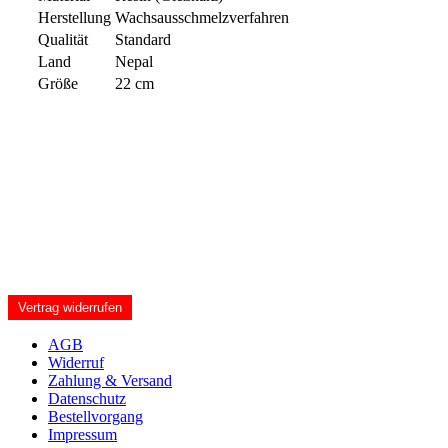
Herstellung
Wachsausschmelzverfahren
Qualität
Standard
Land
Nepal
Größe
22 cm
Vertrag widerrufen
AGB
Widerruf
Zahlung & Versand
Datenschutz
Bestellvorgang
Impressum