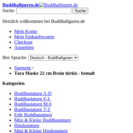
Buddhafiguren.de
Suche:
Suche
Herzlich willkommen bei Buddhafiguren.de
Mein Konto
Mein Einkaufswagen
Checkout
Anmelden
Ihre Sprache:
Startseite
/
Tara Maske 22 cm Resin türkis - bemalt
Kategorien
Buddhastatuen A-D
Buddhastatuen E-L
Buddhastatuen M-S
Buddhastatuen T-Z
Edle Buddhastatuen
Mini & Kleine Buddhastatuen
Hindustatuen
Mini & Kleine Hindustatuen