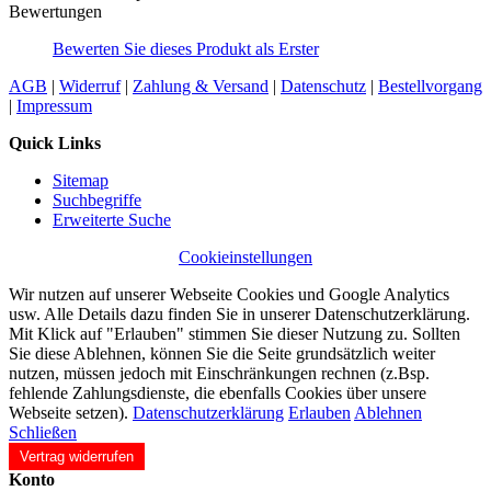
Bewertungen
Bewerten Sie dieses Produkt als Erster
AGB
|
Widerruf
|
Zahlung & Versand
|
Datenschutz
|
Bestellvorgang
|
Impressum
Quick Links
Sitemap
Suchbegriffe
Erweiterte Suche
Cookieinstellungen
Wir nutzen auf unserer Webseite Cookies und Google Analytics
usw. Alle Details dazu finden Sie in unserer Datenschutzerklärung.
Mit Klick auf "Erlauben" stimmen Sie dieser Nutzung zu. Sollten
Sie diese Ablehnen, können Sie die Seite grundsätzlich weiter
nutzen, müssen jedoch mit Einschränkungen rechnen (z.Bsp.
fehlende Zahlungsdienste, die ebenfalls Cookies über unsere
Webseite setzen).
Datenschutzerklärung
Erlauben
Ablehnen
Schließen
Vertrag widerrufen
Konto