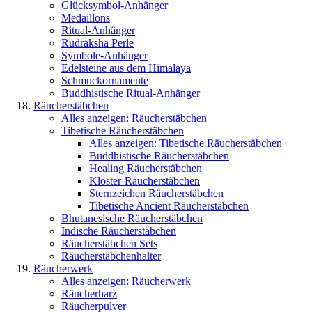
Glücksymbol-Anhänger
Medaillons
Ritual-Anhänger
Rudraksha Perle
Symbole-Anhänger
Edelsteine aus dem Himalaya
Schmuckornamente
Buddhistische Ritual-Anhänger
Räucherstäbchen
Alles anzeigen: Räucherstäbchen
Tibetische Räucherstäbchen
Alles anzeigen: Tibetische Räucherstäbchen
Buddhistische Räucherstäbchen
Healing Räucherstäbchen
Kloster-Räucherstäbchen
Sternzeichen Räucherstäbchen
Tibetische Ancient Räucherstäbchen
Bhutanesische Räucherstäbchen
Indische Räucherstäbchen
Räucherstäbchen Sets
Räucherstäbchenhalter
Räucherwerk
Alles anzeigen: Räucherwerk
Räucherharz
Räucherpulver