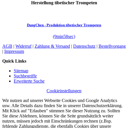
Herstellung tibetischer Trompeten
DungChen - Produktion tibetischer Trompeten
(9min58sec)
AGB
|
Widerruf
|
Zahlung & Versand
|
Datenschutz
|
Bestellvorgang
|
Impressum
Quick Links
Sitemap
Suchbegriffe
Erweiterte Suche
Cookieinstellungen
Wir nutzen auf unserer Webseite Cookies und Google Analytics
usw. Alle Details dazu finden Sie in unserer Datenschutzerklärung.
Mit Klick auf "Erlauben" stimmen Sie dieser Nutzung zu. Sollten
Sie diese Ablehnen, können Sie die Seite grundsätzlich weiter
nutzen, müssen jedoch mit Einschränkungen rechnen (z.Bsp.
fehlende Zahlungsdienste, die ebenfalls Cookies über unsere