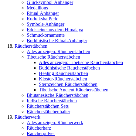
Glücksymbol-Anhänger
Medaillons
Ritual-Anhänger
Rudraksha Perle
Symbole-Anhänger
Edelsteine aus dem Himalaya
Schmuckornamente
Buddhistische Ritual-Anhänger
Räucherstäbchen
Alles anzeigen: Räucherstäbchen
Tibetische Räucherstäbchen
Alles anzeigen: Tibetische Räucherstäbchen
Buddhistische Räucherstäbchen
Healing Räucherstäbchen
Kloster-Räucherstäbchen
Sternzeichen Räucherstäbchen
Tibetische Ancient Räucherstäbchen
Bhutanesische Räucherstäbchen
Indische Räucherstäbchen
Räucherstäbchen Sets
Räucherstäbchenhalter
Räucherwerk
Alles anzeigen: Räucherwerk
Räucherharz
Räucherpulver