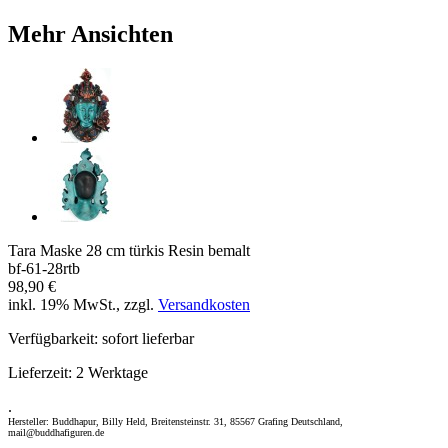
Mehr Ansichten
Tara Maske 28 cm türkis Resin bemalt
bf-61-28rtb
98,90 €
inkl. 19% MwSt., zzgl.
Versandkosten
Verfügbarkeit:
sofort lieferbar
Lieferzeit:
2 Werktage
.
Hersteller: Buddhapur, Billy Held, Breitensteinstr. 31, 85567 Grafing Deutschland,
mail@buddhafiguren.de