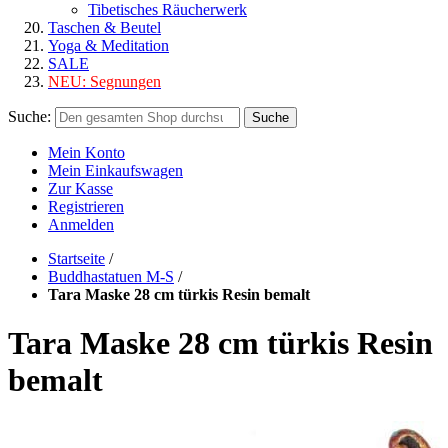
Tibetisches Räucherwerk
Taschen & Beutel
Yoga & Meditation
SALE
NEU:
Segnungen
Suche:
Suche
Mein Konto
Mein Einkaufswagen
Zur Kasse
Registrieren
Anmelden
Startseite
/
Buddhastatuen M-S
/
Tara Maske 28 cm türkis Resin bemalt
Tara Maske 28 cm türkis Resin
bemalt