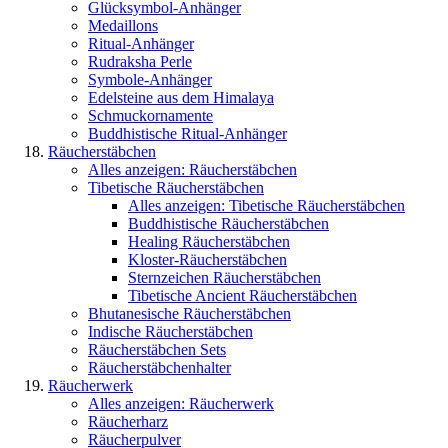
Glücksymbol-Anhänger
Medaillons
Ritual-Anhänger
Rudraksha Perle
Symbole-Anhänger
Edelsteine aus dem Himalaya
Schmuckornamente
Buddhistische Ritual-Anhänger
Räucherstäbchen
Alles anzeigen: Räucherstäbchen
Tibetische Räucherstäbchen
Alles anzeigen: Tibetische Räucherstäbchen
Buddhistische Räucherstäbchen
Healing Räucherstäbchen
Kloster-Räucherstäbchen
Sternzeichen Räucherstäbchen
Tibetische Ancient Räucherstäbchen
Bhutanesische Räucherstäbchen
Indische Räucherstäbchen
Räucherstäbchen Sets
Räucherstäbchenhalter
Räucherwerk
Alles anzeigen: Räucherwerk
Räucherharz
Räucherpulver