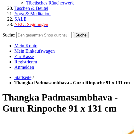
Tibetisches Räucherwerk
Taschen & Beutel
Yoga & Meditation
SALE
NEU:
Segnungen
Suche:
Suche
Mein Konto
Mein Einkaufswagen
Zur Kasse
Registrieren
Anmelden
Startseite
/
Thangka Padmasambhava - Guru Rinpoche 91 x 131 cm
Thangka Padmasambhava -
Guru Rinpoche 91 x 131 cm