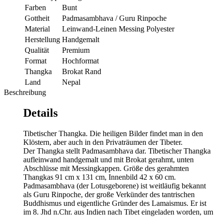
Farben
Bunt
Gottheit
Padmasambhava / Guru Rinpoche
Material
Leinwand-Leinen Messing Polyester
Herstellung
Handgemalt
Qualität
Premium
Format
Hochformat
Thangka
Brokat Rand
Land
Nepal
Beschreibung
Details
Tibetischer Thangka. Die heiligen Bilder findet man in den
Klöstern, aber auch in den Privaträumen der Tibeter.
Der Thangka stellt Padmasambhava dar. Tibetischer Thangka
aufleinwand handgemalt und mit Brokat gerahmt, unten
Abschlüsse mit Messingkappen. Größe des gerahmten
Thangkas 91 cm x 131 cm, Innenbild 42 x 60 cm.
Padmasambhava (der Lotusgeborene) ist weitläufig bekannt
als Guru Rinpoche, der große Verkünder des tantrischen
Buddhismus und eigentliche Gründer des Lamaismus. Er ist
im 8. Jhd n.Chr. aus Indien nach Tibet eingeladen worden, um