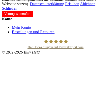
Webseite setzen).
Datenschutzerklärung
Erlauben
Ablehnen
Schließen
Vertrag widerrufen
Konto
Mein Konto
Bestellungen und Retouren
7670
Bewertungen auf ProvenExpert.com
© 2011-2026 Billy Held
Buddhapur