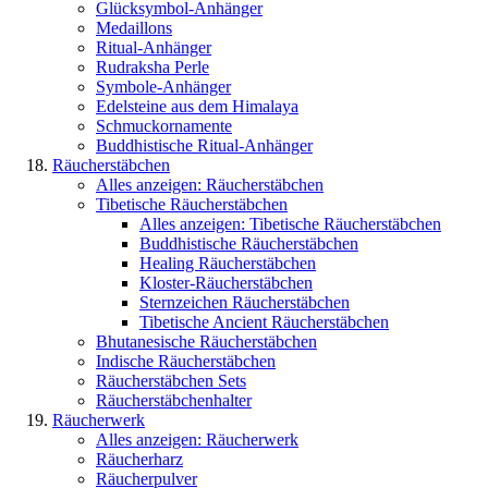
Glücksymbol-Anhänger
Medaillons
Ritual-Anhänger
Rudraksha Perle
Symbole-Anhänger
Edelsteine aus dem Himalaya
Schmuckornamente
Buddhistische Ritual-Anhänger
Räucherstäbchen
Alles anzeigen: Räucherstäbchen
Tibetische Räucherstäbchen
Alles anzeigen: Tibetische Räucherstäbchen
Buddhistische Räucherstäbchen
Healing Räucherstäbchen
Kloster-Räucherstäbchen
Sternzeichen Räucherstäbchen
Tibetische Ancient Räucherstäbchen
Bhutanesische Räucherstäbchen
Indische Räucherstäbchen
Räucherstäbchen Sets
Räucherstäbchenhalter
Räucherwerk
Alles anzeigen: Räucherwerk
Räucherharz
Räucherpulver