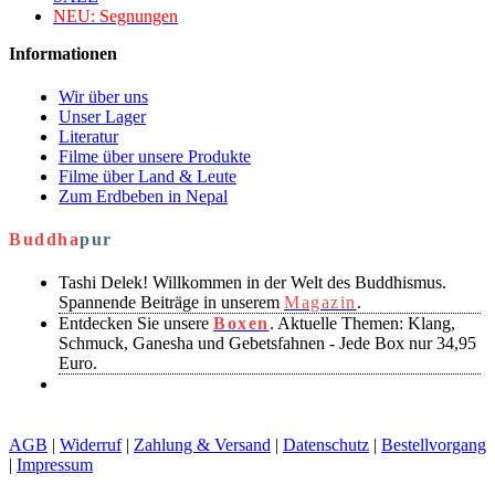
NEU:
Segnungen
Informationen
Wir über uns
Unser Lager
Literatur
Filme über unsere Produkte
Filme über Land & Leute
Zum Erdbeben in Nepal
Buddha
pur
Tashi Delek! Willkommen in der Welt des Buddhismus.
Spannende Beiträge in unserem
Magazin
.
Entdecken Sie unsere
Boxen
. Aktuelle Themen: Klang,
Schmuck, Ganesha und Gebetsfahnen - Jede Box nur 34,95
Euro.
AGB
|
Widerruf
|
Zahlung & Versand
|
Datenschutz
|
Bestellvorgang
|
Impressum