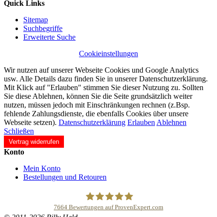
Quick Links
Sitemap
Suchbegriffe
Erweiterte Suche
Cookieinstellungen
Wir nutzen auf unserer Webseite Cookies und Google Analytics
usw. Alle Details dazu finden Sie in unserer Datenschutzerklärung.
Mit Klick auf "Erlauben" stimmen Sie dieser Nutzung zu. Sollten
Sie diese Ablehnen, können Sie die Seite grundsätzlich weiter
nutzen, müssen jedoch mit Einschränkungen rechnen (z.Bsp.
fehlende Zahlungsdienste, die ebenfalls Cookies über unsere
Webseite setzen).
Datenschutzerklärung
Erlauben
Ablehnen
Schließen
Vertrag widerrufen
Konto
Mein Konto
Bestellungen und Retouren
7664
Bewertungen auf ProvenExpert.com