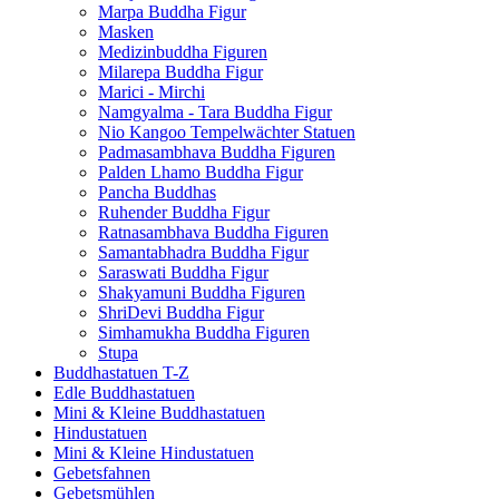
Marpa Buddha Figur
Masken
Medizinbuddha Figuren
Milarepa Buddha Figur
Marici - Mirchi
Namgyalma - Tara Buddha Figur
Nio Kangoo Tempelwächter Statuen
Padmasambhava Buddha Figuren
Palden Lhamo Buddha Figur
Pancha Buddhas
Ruhender Buddha Figur
Ratnasambhava Buddha Figuren
Samantabhadra Buddha Figur
Saraswati Buddha Figur
Shakyamuni Buddha Figuren
ShriDevi Buddha Figur
Simhamukha Buddha Figuren
Stupa
Buddhastatuen T-Z
Edle Buddhastatuen
Mini & Kleine Buddhastatuen
Hindustatuen
Mini & Kleine Hindustatuen
Gebetsfahnen
Gebetsmühlen