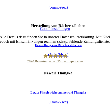
(5min59sec)
Herstellung von Rächerstäbchen
Cookieinstellungen
lle Details dazu finden Sie in unserer Datenschutzerklärung. Mit Klic
jedoch mit Einschränkungen rechnen (z.Bsp. fehlende Zahlungsdienste, 
Herstellung von Räucherstäbchen
(5min/34sec)
7670
Bewertungen auf ProvenExpert.com
Buddhapur
Newari Thangka
Letzte Pinselstriche am newari Thangka
(1min22sec)