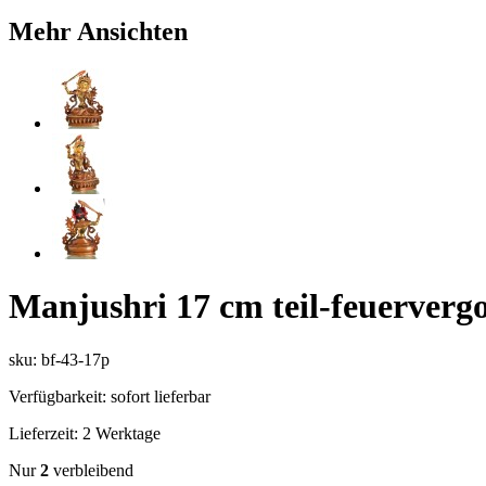
Mehr Ansichten
Manjushri 17 cm teil-feuerverg
sku: bf-43-17p
Verfügbarkeit:
sofort lieferbar
Lieferzeit:
2 Werktage
Nur
2
verbleibend