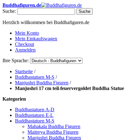
Buddhafiguren.de
Suche:
Suche
Herzlich willkommen bei Buddhafiguren.de
Mein Konto
Mein Einkaufswagen
Checkout
Anmelden
Ihre Sprache:
Startseite
/
Buddhastatuen M-S
/
Manjushri Buddha Figuren
/
Manjushri 17 cm teil-feuervergoldet Buddha Statue
Kategorien
Buddhastatuen A-D
Buddhastatuen E-L
Buddhastatuen M-S
Mahakala Buddha Figuren
Maitreya Buddha Figuren
Manjushri Buddha Figuren