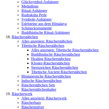
Glücksymbol-Anhänger
Medaillons
Ritual-Anhänger
Rudraksha Perle
Symbole-Anhänger
Edelsteine aus dem Himalaya
Schmuckornamente
Buddhistische Ritual-Anhänger
Räucherstäbchen
Alles anzeigen: Räucherstäbchen
Tibetische Räucherstäbchen
Alles anzeigen: Tibetische Räucherstäbchen
Buddhistische Räucherstäbchen
Healing Räucherstäbchen
Kloster-Räucherstäbchen
Sternzeichen Räucherstäbchen
Tibetische Ancient Räucherstäbchen
Bhutanesische Räucherstäbchen
Indische Räucherstäbchen
Räucherstäbchen Sets
Räucherstäbchenhalter
Räucherwerk
Alles anzeigen: Räucherwerk
Räucherharz
Räucherpulver