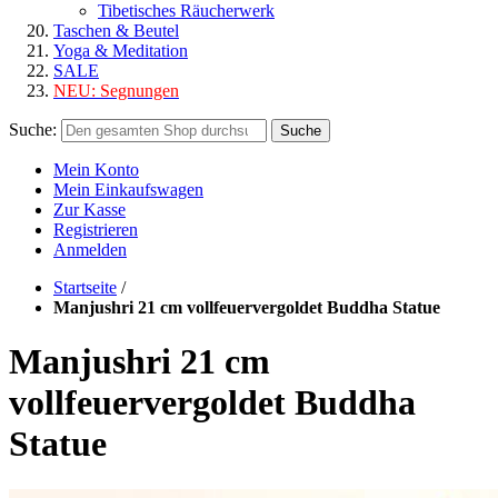
Tibetisches Räucherwerk
Taschen & Beutel
Yoga & Meditation
SALE
NEU:
Segnungen
Suche:
Suche
Mein Konto
Mein Einkaufswagen
Zur Kasse
Registrieren
Anmelden
Startseite
/
Manjushri 21 cm vollfeuervergoldet Buddha Statue
Manjushri 21 cm
vollfeuervergoldet Buddha
Statue