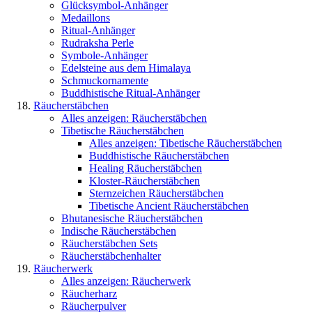
Glücksymbol-Anhänger
Medaillons
Ritual-Anhänger
Rudraksha Perle
Symbole-Anhänger
Edelsteine aus dem Himalaya
Schmuckornamente
Buddhistische Ritual-Anhänger
Räucherstäbchen
Alles anzeigen: Räucherstäbchen
Tibetische Räucherstäbchen
Alles anzeigen: Tibetische Räucherstäbchen
Buddhistische Räucherstäbchen
Healing Räucherstäbchen
Kloster-Räucherstäbchen
Sternzeichen Räucherstäbchen
Tibetische Ancient Räucherstäbchen
Bhutanesische Räucherstäbchen
Indische Räucherstäbchen
Räucherstäbchen Sets
Räucherstäbchenhalter
Räucherwerk
Alles anzeigen: Räucherwerk
Räucherharz
Räucherpulver