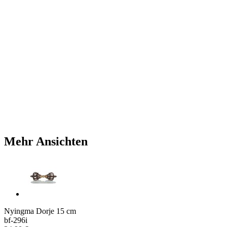
Mehr Ansichten
Nyingma Dorje 15 cm
bf-296i