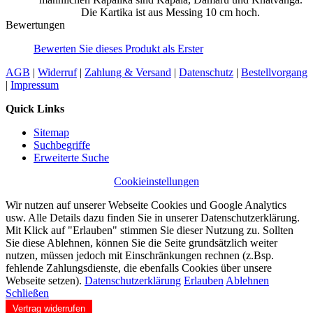
Die Kartika ist aus Messing 10 cm hoch.
Bewertungen
Bewerten Sie dieses Produkt als Erster
AGB
|
Widerruf
|
Zahlung & Versand
|
Datenschutz
|
Bestellvorgang
|
Impressum
Quick Links
Sitemap
Suchbegriffe
Erweiterte Suche
Cookieinstellungen
Wir nutzen auf unserer Webseite Cookies und Google Analytics
usw. Alle Details dazu finden Sie in unserer Datenschutzerklärung.
Mit Klick auf "Erlauben" stimmen Sie dieser Nutzung zu. Sollten
Sie diese Ablehnen, können Sie die Seite grundsätzlich weiter
nutzen, müssen jedoch mit Einschränkungen rechnen (z.Bsp.
fehlende Zahlungsdienste, die ebenfalls Cookies über unsere
Webseite setzen).
Datenschutzerklärung
Erlauben
Ablehnen
Schließen
Vertrag widerrufen