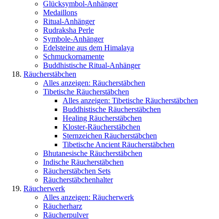
Glücksymbol-Anhänger
Medaillons
Ritual-Anhänger
Rudraksha Perle
Symbole-Anhänger
Edelsteine aus dem Himalaya
Schmuckornamente
Buddhistische Ritual-Anhänger
Räucherstäbchen
Alles anzeigen: Räucherstäbchen
Tibetische Räucherstäbchen
Alles anzeigen: Tibetische Räucherstäbchen
Buddhistische Räucherstäbchen
Healing Räucherstäbchen
Kloster-Räucherstäbchen
Sternzeichen Räucherstäbchen
Tibetische Ancient Räucherstäbchen
Bhutanesische Räucherstäbchen
Indische Räucherstäbchen
Räucherstäbchen Sets
Räucherstäbchenhalter
Räucherwerk
Alles anzeigen: Räucherwerk
Räucherharz
Räucherpulver