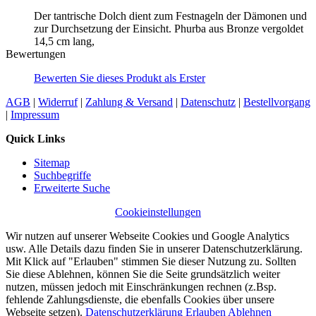
Der tantrische Dolch dient zum Festnageln der Dämonen und
zur Durchsetzung der Einsicht. Phurba aus Bronze vergoldet
14,5 cm lang,
Bewertungen
Bewerten Sie dieses Produkt als Erster
AGB
|
Widerruf
|
Zahlung & Versand
|
Datenschutz
|
Bestellvorgang
|
Impressum
Quick Links
Sitemap
Suchbegriffe
Erweiterte Suche
Cookieinstellungen
Wir nutzen auf unserer Webseite Cookies und Google Analytics
usw. Alle Details dazu finden Sie in unserer Datenschutzerklärung.
Mit Klick auf "Erlauben" stimmen Sie dieser Nutzung zu. Sollten
Sie diese Ablehnen, können Sie die Seite grundsätzlich weiter
nutzen, müssen jedoch mit Einschränkungen rechnen (z.Bsp.
fehlende Zahlungsdienste, die ebenfalls Cookies über unsere
Webseite setzen).
Datenschutzerklärung
Erlauben
Ablehnen