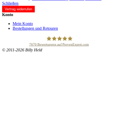
Schließen
Vertrag widerrufen
Konto
Mein Konto
Bestellungen und Retouren
7670
Bewertungen auf ProvenExpert.com
© 2011-2026 Billy Held
Buddhapur