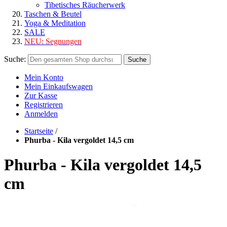
Tibetisches Räucherwerk
Taschen & Beutel
Yoga & Meditation
SALE
NEU:
Segnungen
Suche:
Suche
Mein Konto
Mein Einkaufswagen
Zur Kasse
Registrieren
Anmelden
Startseite
/
Phurba - Kila vergoldet 14,5 cm
Phurba - Kila vergoldet 14,5
cm