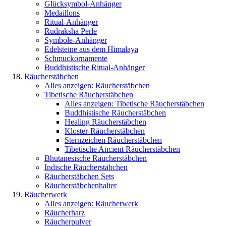
Glücksymbol-Anhänger
Medaillons
Ritual-Anhänger
Rudraksha Perle
Symbole-Anhänger
Edelsteine aus dem Himalaya
Schmuckornamente
Buddhistische Ritual-Anhänger
Räucherstäbchen
Alles anzeigen: Räucherstäbchen
Tibetische Räucherstäbchen
Alles anzeigen: Tibetische Räucherstäbchen
Buddhistische Räucherstäbchen
Healing Räucherstäbchen
Kloster-Räucherstäbchen
Sternzeichen Räucherstäbchen
Tibetische Ancient Räucherstäbchen
Bhutanesische Räucherstäbchen
Indische Räucherstäbchen
Räucherstäbchen Sets
Räucherstäbchenhalter
Räucherwerk
Alles anzeigen: Räucherwerk
Räucherharz
Räucherpulver