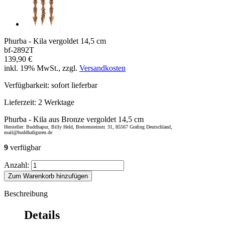
Phurba - Kila vergoldet 14,5 cm
bf-2892T
139,90 €
inkl. 19% MwSt., zzgl.
Versandkosten
Verfügbarkeit:
sofort lieferbar
Lieferzeit:
2 Werktage
Phurba - Kila aus Bronze vergoldet 14,5 cm
Hersteller: Buddhapur, Billy Held, Breitensteinstr. 31, 85567 Grafing Deutschland,
mail@buddhafiguren.de
9
verfügbar
Anzahl:
Zum Warenkorb hinzufügen
Beschreibung
Details