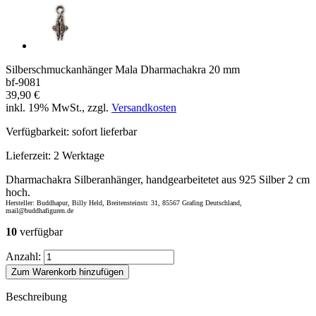
Silberschmuckanhänger Mala Dharmachakra 20 mm
bf-9081
39,90 €
inkl. 19% MwSt., zzgl.
Versandkosten
Verfügbarkeit:
sofort lieferbar
Lieferzeit:
2 Werktage
Dharmachakra Silberanhänger, handgearbeitetet aus 925 Silber 2 cm
hoch.
Hersteller: Buddhapur, Billy Held, Breitensteinstr. 31, 85567 Grafing Deutschland,
mail@buddhafiguren.de
10
verfügbar
Anzahl:
Zum Warenkorb hinzufügen
Beschreibung