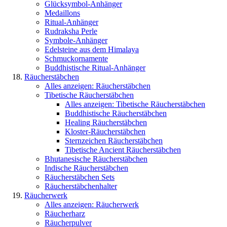
Glücksymbol-Anhänger
Medaillons
Ritual-Anhänger
Rudraksha Perle
Symbole-Anhänger
Edelsteine aus dem Himalaya
Schmuckornamente
Buddhistische Ritual-Anhänger
Räucherstäbchen
Alles anzeigen: Räucherstäbchen
Tibetische Räucherstäbchen
Alles anzeigen: Tibetische Räucherstäbchen
Buddhistische Räucherstäbchen
Healing Räucherstäbchen
Kloster-Räucherstäbchen
Sternzeichen Räucherstäbchen
Tibetische Ancient Räucherstäbchen
Bhutanesische Räucherstäbchen
Indische Räucherstäbchen
Räucherstäbchen Sets
Räucherstäbchenhalter
Räucherwerk
Alles anzeigen: Räucherwerk
Räucherharz
Räucherpulver