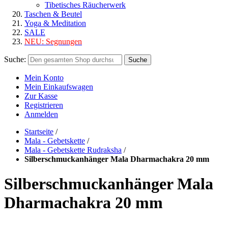
Tibetisches Räucherwerk
Taschen & Beutel
Yoga & Meditation
SALE
NEU:
Segnungen
Suche:
Suche
Mein Konto
Mein Einkaufswagen
Zur Kasse
Registrieren
Anmelden
Startseite
/
Mala - Gebetskette
/
Mala - Gebetskette Rudraksha
/
Silberschmuckanhänger Mala Dharmachakra 20 mm
Silberschmuckanhänger Mala
Dharmachakra 20 mm