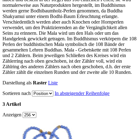
normalerweise aus Naturprodukten hergestellt, im Buddhismus
werden gerne Bodhibaumholz-Perlen genommen, da Buddha
Shakyamui unter einem Bodhi-Baum Erleuchtung erlangte.
Verschiedentlich werden aber auch Knochen oder Hornperlen
verwendet, um den Praktizierenden an die Vergänglichkeit allen
Seins zu erinnern. Die Mala wird um den Hals oder um das
Handgelenk gewickelt getragen. Im Buddhismus verkörpern die 108
Perlen der buddhistischen Mala symbolisch die 108 Bände der
gesammelten Lehren Buddhas. Mala - Gebetskette mit 108 Perlen
und 2 Zählern. Beim jeweiligen Schließen des Kreises wird ein
Zählerring nach oben geschoben, ist der Zähler voll, wird ein
Zählring des anderen Zählers nach oben geschoben, d.h. der erste
Zähler zählt die einzelnen Runden und der zweite alle 10 Runden.
Darstellung als
Raster
Liste
Sortieren nach
In absteigender Reihenfolge
3 Artikel
Anzeigen