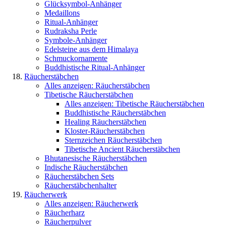
Glücksymbol-Anhänger
Medaillons
Ritual-Anhänger
Rudraksha Perle
Symbole-Anhänger
Edelsteine aus dem Himalaya
Schmuckornamente
Buddhistische Ritual-Anhänger
Räucherstäbchen
Alles anzeigen: Räucherstäbchen
Tibetische Räucherstäbchen
Alles anzeigen: Tibetische Räucherstäbchen
Buddhistische Räucherstäbchen
Healing Räucherstäbchen
Kloster-Räucherstäbchen
Sternzeichen Räucherstäbchen
Tibetische Ancient Räucherstäbchen
Bhutanesische Räucherstäbchen
Indische Räucherstäbchen
Räucherstäbchen Sets
Räucherstäbchenhalter
Räucherwerk
Alles anzeigen: Räucherwerk
Räucherharz
Räucherpulver