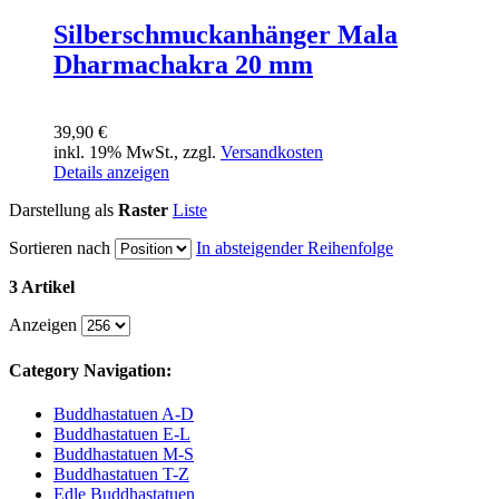
Silberschmuckanhänger Mala
Dharmachakra 20 mm
39,90 €
inkl. 19% MwSt., zzgl.
Versandkosten
Details anzeigen
Darstellung als
Raster
Liste
Sortieren nach
In absteigender Reihenfolge
3 Artikel
Anzeigen
Category Navigation:
Buddhastatuen A-D
Buddhastatuen E-L
Buddhastatuen M-S
Buddhastatuen T-Z
Edle Buddhastatuen