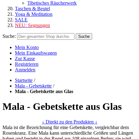
Tibetisches Räucherwerk
Taschen & Beutel
Yoga & Meditation
SALE
NEU:
Segnungen
Suche:
Suche
Mein Konto
Mein Einkaufswagen
Zur Kasse
Registrieren
Anmelden
Startseite
/
Mala - Gebetskette
/
Mala - Gebetskette aus Glas
Mala - Gebetskette aus Glas
↓ Direkt zu den Produkten ↓
Mala ist die Bezeichnung für eine Gebetskette, vergleichbar dem
Rosenkranz. Eine Mala kann unterschiedliche Größen und Längen
haben und besteht in der Regel aus 108 einzelnen Perlen; sie wird