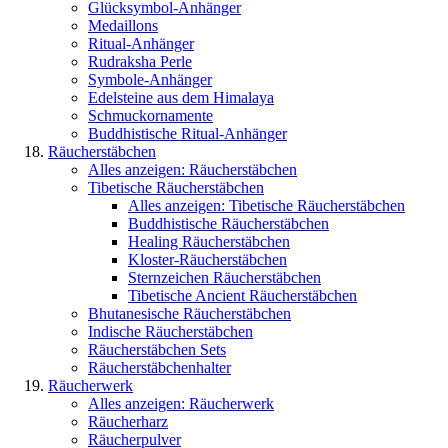
Glücksymbol-Anhänger
Medaillons
Ritual-Anhänger
Rudraksha Perle
Symbole-Anhänger
Edelsteine aus dem Himalaya
Schmuckornamente
Buddhistische Ritual-Anhänger
Räucherstäbchen
Alles anzeigen: Räucherstäbchen
Tibetische Räucherstäbchen
Alles anzeigen: Tibetische Räucherstäbchen
Buddhistische Räucherstäbchen
Healing Räucherstäbchen
Kloster-Räucherstäbchen
Sternzeichen Räucherstäbchen
Tibetische Ancient Räucherstäbchen
Bhutanesische Räucherstäbchen
Indische Räucherstäbchen
Räucherstäbchen Sets
Räucherstäbchenhalter
Räucherwerk
Alles anzeigen: Räucherwerk
Räucherharz
Räucherpulver