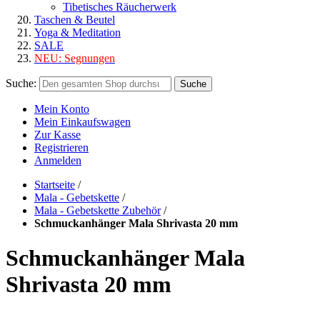
Tibetisches Räucherwerk
Taschen & Beutel
Yoga & Meditation
SALE
NEU:
Segnungen
Suche:
Suche
Mein Konto
Mein Einkaufswagen
Zur Kasse
Registrieren
Anmelden
Startseite
/
Mala - Gebetskette
/
Mala - Gebetskette Zubehör
/
Schmuckanhänger Mala Shrivasta 20 mm
Schmuckanhänger Mala
Shrivasta 20 mm