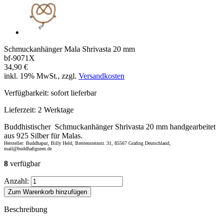
Schmuckanhänger Mala Shrivasta 20 mm
bf-9071X
34,90 €
inkl. 19% MwSt., zzgl.
Versandkosten
Verfügbarkeit:
sofort lieferbar
Lieferzeit:
2 Werktage
Buddhistischer Schmuckanhänger Shrivasta 20 mm handgearbeitet
aus 925 Silber für Malas.
Hersteller: Buddhapur, Billy Held, Breitensteinstr. 31, 85567 Grafing Deutschland,
mail@buddhafiguren.de
8
verfügbar
Anzahl:
Zum Warenkorb hinzufügen
Beschreibung