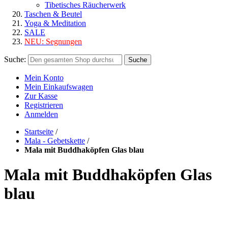
Tibetisches Räucherwerk
Taschen & Beutel
Yoga & Meditation
SALE
NEU:
Segnungen
Suche:
Suche
Mein Konto
Mein Einkaufswagen
Zur Kasse
Registrieren
Anmelden
Startseite
/
Mala - Gebetskette
/
Mala mit Buddhaköpfen Glas blau
Mala mit Buddhaköpfen Glas
blau