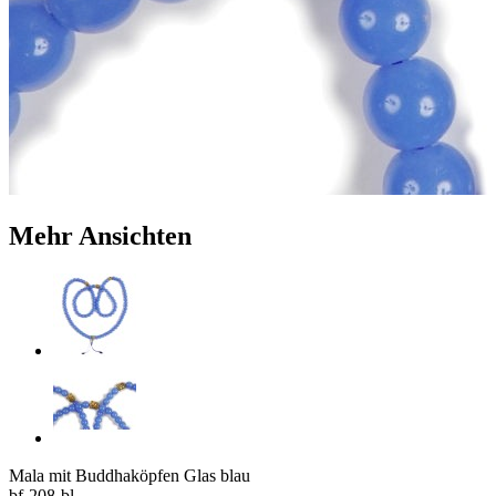
Mehr Ansichten
Mala mit Buddhaköpfen Glas blau
bf-208-bl