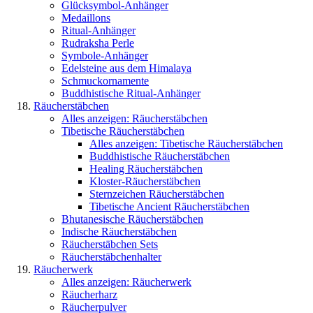
Glücksymbol-Anhänger
Medaillons
Ritual-Anhänger
Rudraksha Perle
Symbole-Anhänger
Edelsteine aus dem Himalaya
Schmuckornamente
Buddhistische Ritual-Anhänger
Räucherstäbchen
Alles anzeigen: Räucherstäbchen
Tibetische Räucherstäbchen
Alles anzeigen: Tibetische Räucherstäbchen
Buddhistische Räucherstäbchen
Healing Räucherstäbchen
Kloster-Räucherstäbchen
Sternzeichen Räucherstäbchen
Tibetische Ancient Räucherstäbchen
Bhutanesische Räucherstäbchen
Indische Räucherstäbchen
Räucherstäbchen Sets
Räucherstäbchenhalter
Räucherwerk
Alles anzeigen: Räucherwerk
Räucherharz
Räucherpulver