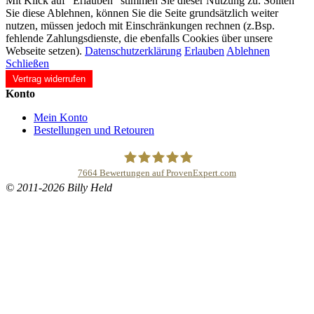
Mit Klick auf "Erlauben" stimmen Sie dieser Nutzung zu. Sollten
Sie diese Ablehnen, können Sie die Seite grundsätzlich weiter
nutzen, müssen jedoch mit Einschränkungen rechnen (z.Bsp.
fehlende Zahlungsdienste, die ebenfalls Cookies über unsere
Webseite setzen).
Datenschutzerklärung
Erlauben
Ablehnen
Schließen
Vertrag widerrufen
Konto
Mein Konto
Bestellungen und Retouren
7664
Bewertungen auf ProvenExpert.com
© 2011-2026 Billy Held
Buddhapur