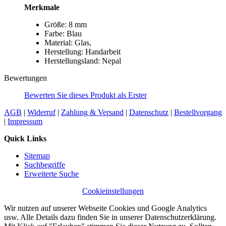
Merkmale
Größe: 8 mm
Farbe: Blau
Material: Glas,
Herstellung: Handarbeit
Herstellungsland: Nepal
Bewertungen
Bewerten Sie dieses Produkt als Erster
AGB
|
Widerruf
|
Zahlung & Versand
|
Datenschutz
|
Bestellvorgang
|
Impressum
Quick Links
Sitemap
Suchbegriffe
Erweiterte Suche
Cookieinstellungen
Wir nutzen auf unserer Webseite Cookies und Google Analytics
usw. Alle Details dazu finden Sie in unserer Datenschutzerklärung.