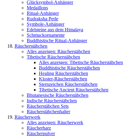
Glücksymbol-Anhänger
Medaillons
Ritual-Anhänger
Rudraksha Perle
Symbole-Anhänger
Edelsteine aus dem Himalaya
Schmuckornamente
Buddhistische Ritual-Anhänger
Räucherstäbchen
Alles anzeigen: Räucherstäbchen
Tibetische Räucherstäbchen
Alles anzeigen: Tibetische Räucherstäbchen
Buddhistische Räucherstäbchen
Healing Räucherstäbchen
Kloster-Räucherstäbchen
Sternzeichen Räucherstäbchen
Tibetische Ancient Räucherstäbchen
Bhutanesische Räucherstäbchen
Indische Räucherstäbchen
Räucherstäbchen Sets
Räucherstäbchenhalter
Räucherwerk
Alles anzeigen: Räucherwerk
Räucherharz
Räucherpulver