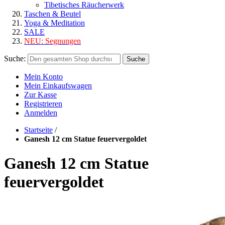
Tibetisches Räucherwerk
Taschen & Beutel
Yoga & Meditation
SALE
NEU:
Segnungen
Suche:
Suche
Mein Konto
Mein Einkaufswagen
Zur Kasse
Registrieren
Anmelden
Startseite
/
Ganesh 12 cm Statue feuervergoldet
Ganesh 12 cm Statue
feuervergoldet