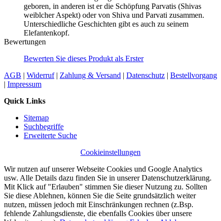
geboren, in anderen ist er die Schöpfung Parvatis (Shivas
weiblcher Aspekt) oder von Shiva und Parvati zusammen.
Unterschiedliche Geschichten gibt es auch zu seinem
Elefantenkopf.
Bewertungen
Bewerten Sie dieses Produkt als Erster
AGB
|
Widerruf
|
Zahlung & Versand
|
Datenschutz
|
Bestellvorgang
|
Impressum
Quick Links
Sitemap
Suchbegriffe
Erweiterte Suche
Cookieinstellungen
Wir nutzen auf unserer Webseite Cookies und Google Analytics
usw. Alle Details dazu finden Sie in unserer Datenschutzerklärung.
Mit Klick auf "Erlauben" stimmen Sie dieser Nutzung zu. Sollten
Sie diese Ablehnen, können Sie die Seite grundsätzlich weiter
nutzen, müssen jedoch mit Einschränkungen rechnen (z.Bsp.
fehlende Zahlungsdienste, die ebenfalls Cookies über unsere