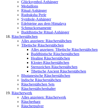
Glücksymbol-Anhänger
Medaillons
Ritual-Anhänger
Rudraksha Perle
Symbole-Anhänger
Edelsteine aus dem Himalaya
Schmuckornamente
Buddhistische Ritual-Anhänger
Räucherstäbchen
Alles anzeigen: Räucherstäbchen
Tibetische Räucherstäbchen
Alles anzeigen: Tibetische Räucherstäbchen
Buddhistische Räucherstäbchen
Healing Räucherstäbchen
Kloster-Räucherstäbchen
Sternzeichen Räucherstäbchen
Tibetische Ancient Räucherstäbchen
Bhutanesische Räucherstäbchen
Indische Räucherstäbchen
Räucherstäbchen Sets
Räucherstäbchenhalter
Räucherwerk
Alles anzeigen: Räucherwerk
Räucherharz
Räucherpulver