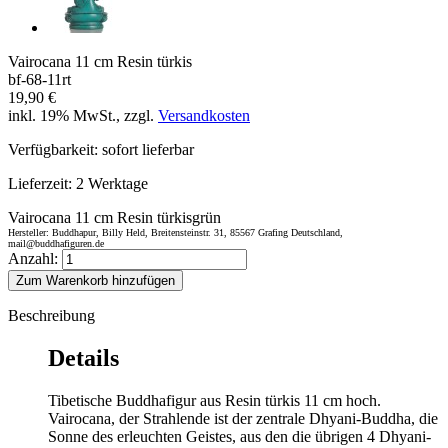
Vairocana 11 cm Resin türkis
bf-68-11rt
19,90 €
inkl. 19% MwSt., zzgl.
Versandkosten
Verfügbarkeit:
sofort lieferbar
Lieferzeit:
2 Werktage
Vairocana 11 cm Resin türkisgrün
Hersteller: Buddhapur, Billy Held, Breitensteinstr. 31, 85567 Grafing Deutschland,
mail@buddhafiguren.de
Anzahl:
Zum Warenkorb hinzufügen
Beschreibung
Details
Tibetische Buddhafigur aus Resin türkis 11 cm hoch.
Vairocana, der Strahlende ist der zentrale Dhyani-Buddha, die
Sonne des erleuchten Geistes, aus den die übrigen 4 Dhyani-