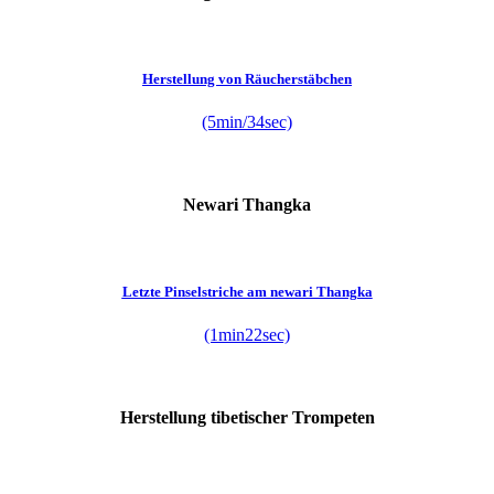
Herstellung von Räucherstäbchen
(5min/34sec)
Newari Thangka
Letzte Pinselstriche am newari Thangka
(1min22sec)
Herstellung tibetischer Trompeten