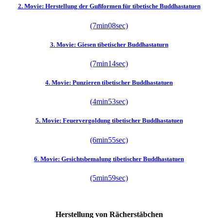
2. Movie: Herstellung der Gußformen für tibetische Buddhastatuen
(7min08sec)
3. Movie: Giesen tibetischer Buddhastaturn
(7min14sec)
4. Movie: Punzieren tibetischer Buddhastatuen
(4min53sec)
5. Movie: Feuervergoldung tibetischer Buddhastatuen
(6min55sec)
6. Movie: Gesichtsbemalung tibetischer Buddhastatuen
(5min59sec)
Herstellung von Rächerstäbchen