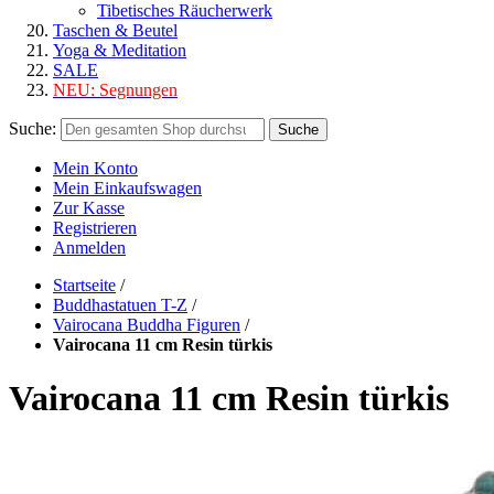
Tibetisches Räucherwerk
Taschen & Beutel
Yoga & Meditation
SALE
NEU:
Segnungen
Suche:
Suche
Mein Konto
Mein Einkaufswagen
Zur Kasse
Registrieren
Anmelden
Startseite
/
Buddhastatuen T-Z
/
Vairocana Buddha Figuren
/
Vairocana 11 cm Resin türkis
Vairocana 11 cm Resin türkis