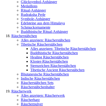
Glücksymbol-Anhänger
Medaillons
Ritual-Anhänger
Rudraksha Perle
Symbole-Anhänger
Edelsteine aus dem Himalaya
Schmuckornamente
Buddhistische Ritual-Anhänger
Räucherstäbchen
Alles anzeigen: Räucherstäbchen
Tibetische Räucherstäbchen
Alles anzeigen: Tibetische Räucherstäbchen
Buddhistische Räucherstäbchen
Healing Räucherstäbchen
Kloster-Räucherstäbchen
Sternzeichen Räucherstäbchen
Tibetische Ancient Räucherstäbchen
Bhutanesische Räucherstäbchen
Indische Räucherstäbchen
Räucherstäbchen Sets
Räucherstäbchenhalter
Räucherwerk
Alles anzeigen: Räucherwerk
Räucherharz
Räucherpulver