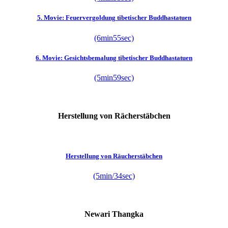
5. Movie: Feuervergoldung tibetischer Buddhastatuen
(6min55sec)
6. Movie: Gesichtsbemalung tibetischer Buddhastatuen
(5min59sec)
Herstellung von Rächerstäbchen
Herstellung von Räucherstäbchen
(5min/34sec)
Newari Thangka