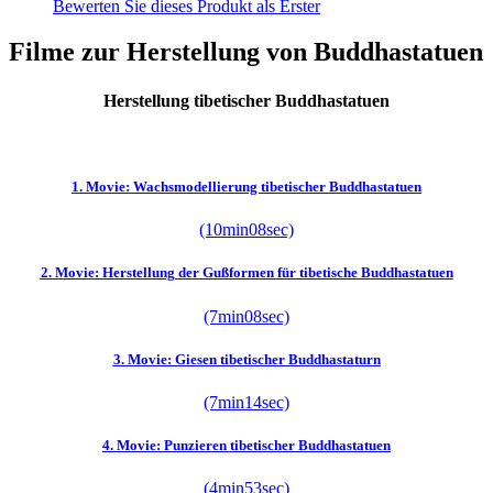
Bewerten Sie dieses Produkt als Erster
Filme zur Herstellung von Buddhastatuen
Herstellung tibetischer Buddhastatuen
1. Movie: Wachsmodellierung tibetischer Buddhastatuen
(10min08sec)
2. Movie: Herstellung der Gußformen für tibetische Buddhastatuen
(7min08sec)
3. Movie: Giesen tibetischer Buddhastaturn
(7min14sec)
4. Movie: Punzieren tibetischer Buddhastatuen
(4min53sec)