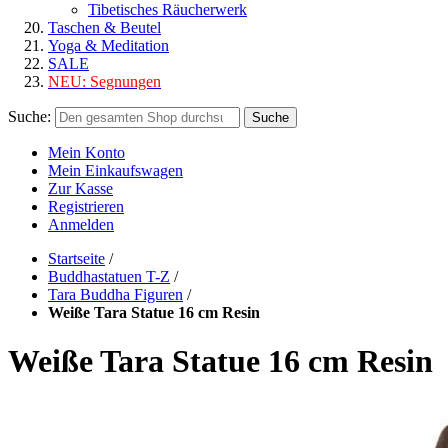
Tibetisches Räucherwerk
Taschen & Beutel
Yoga & Meditation
SALE
NEU:
Segnungen
Suche:
Suche
Mein Konto
Mein Einkaufswagen
Zur Kasse
Registrieren
Anmelden
Startseite
/
Buddhastatuen T-Z
/
Tara Buddha Figuren
/
Weiße Tara Statue 16 cm Resin
Weiße Tara Statue 16 cm Resin