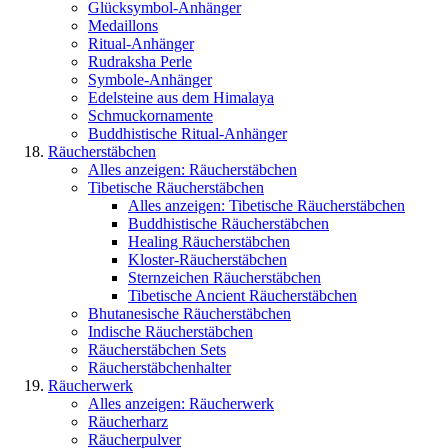
Glücksymbol-Anhänger
Medaillons
Ritual-Anhänger
Rudraksha Perle
Symbole-Anhänger
Edelsteine aus dem Himalaya
Schmuckornamente
Buddhistische Ritual-Anhänger
Räucherstäbchen
Alles anzeigen: Räucherstäbchen
Tibetische Räucherstäbchen
Alles anzeigen: Tibetische Räucherstäbchen
Buddhistische Räucherstäbchen
Healing Räucherstäbchen
Kloster-Räucherstäbchen
Sternzeichen Räucherstäbchen
Tibetische Ancient Räucherstäbchen
Bhutanesische Räucherstäbchen
Indische Räucherstäbchen
Räucherstäbchen Sets
Räucherstäbchenhalter
Räucherwerk
Alles anzeigen: Räucherwerk
Räucherharz
Räucherpulver