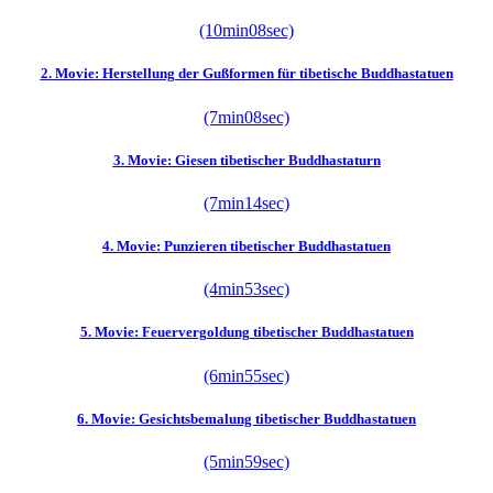
(10min08sec)
2. Movie: Herstellung der Gußformen für tibetische Buddhastatuen
(7min08sec)
3. Movie: Giesen tibetischer Buddhastaturn
(7min14sec)
4. Movie: Punzieren tibetischer Buddhastatuen
(4min53sec)
5. Movie: Feuervergoldung tibetischer Buddhastatuen
(6min55sec)
6. Movie: Gesichtsbemalung tibetischer Buddhastatuen
(5min59sec)