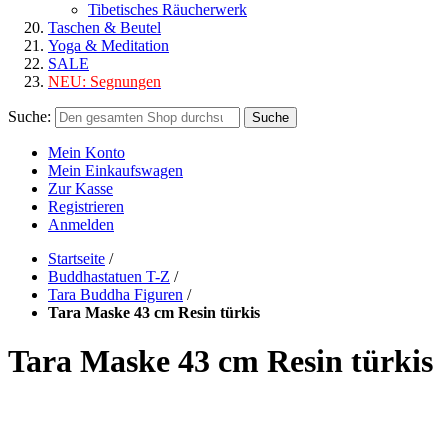
Tibetisches Räucherwerk
Taschen & Beutel
Yoga & Meditation
SALE
NEU:
Segnungen
Suche:
Suche
Mein Konto
Mein Einkaufswagen
Zur Kasse
Registrieren
Anmelden
Startseite
/
Buddhastatuen T-Z
/
Tara Buddha Figuren
/
Tara Maske 43 cm Resin türkis
Tara Maske 43 cm Resin türkis