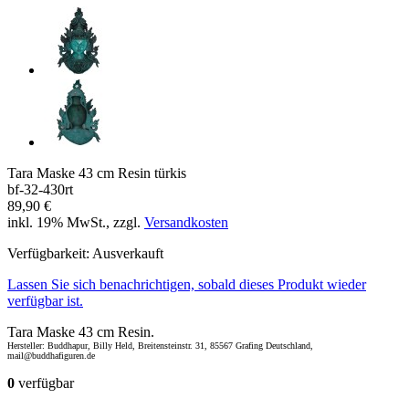
Tara Maske 43 cm Resin türkis
bf-32-430rt
89,90 €
inkl. 19% MwSt., zzgl.
Versandkosten
Verfügbarkeit:
Ausverkauft
Lassen Sie sich benachrichtigen, sobald dieses Produkt wieder
verfügbar ist.
Tara Maske 43 cm Resin.
Hersteller: Buddhapur, Billy Held, Breitensteinstr. 31, 85567 Grafing Deutschland,
mail@buddhafiguren.de
0
verfügbar