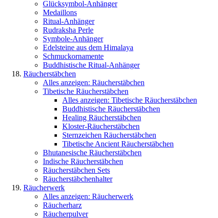
Glücksymbol-Anhänger
Medaillons
Ritual-Anhänger
Rudraksha Perle
Symbole-Anhänger
Edelsteine aus dem Himalaya
Schmuckornamente
Buddhistische Ritual-Anhänger
Räucherstäbchen
Alles anzeigen: Räucherstäbchen
Tibetische Räucherstäbchen
Alles anzeigen: Tibetische Räucherstäbchen
Buddhistische Räucherstäbchen
Healing Räucherstäbchen
Kloster-Räucherstäbchen
Sternzeichen Räucherstäbchen
Tibetische Ancient Räucherstäbchen
Bhutanesische Räucherstäbchen
Indische Räucherstäbchen
Räucherstäbchen Sets
Räucherstäbchenhalter
Räucherwerk
Alles anzeigen: Räucherwerk
Räucherharz
Räucherpulver