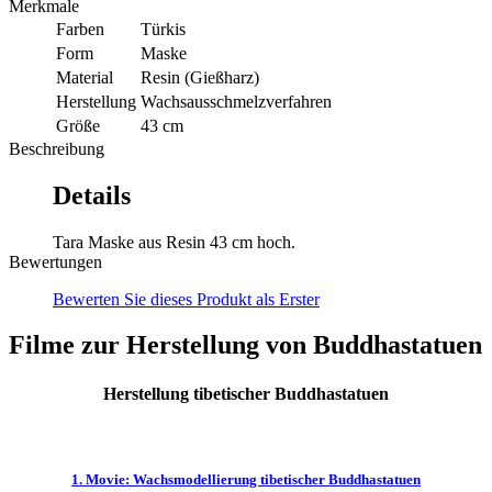
Merkmale
Farben
Türkis
Form
Maske
Material
Resin (Gießharz)
Herstellung
Wachsausschmelzverfahren
Größe
43 cm
Beschreibung
Details
Tara Maske aus Resin 43 cm hoch.
Bewertungen
Bewerten Sie dieses Produkt als Erster
Filme zur Herstellung von Buddhastatuen
Herstellung tibetischer Buddhastatuen
1. Movie: Wachsmodellierung tibetischer Buddhastatuen