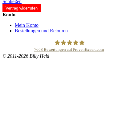
Schließen
Vertrag widerrufen
Konto
Mein Konto
Bestellungen und Retouren
7668
Bewertungen auf ProvenExpert.com
© 2011-2026 Billy Held
Buddhapur