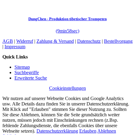
DungChen - Produktion tibetischer Trompeten
(9min58sec)
AGB
|
Widerruf
|
Zahlung & Versand
|
Datenschutz
|
Bestellvorgang
|
Impressum
Quick Links
Sitemap
Suchbegriffe
Erweiterte Suche
Cookieinstellungen
Wir nutzen auf unserer Webseite Cookies und Google Analytics
usw. Alle Details dazu finden Sie in unserer Datenschutzerklärung.
Mit Klick auf "Erlauben" stimmen Sie dieser Nutzung zu. Sollten
Sie diese Ablehnen, können Sie die Seite grundsätzlich weiter
nutzen, müssen jedoch mit Einschränkungen rechnen (z.Bsp.
fehlende Zahlungsdienste, die ebenfalls Cookies über unsere
Webseite setzen).
Datenschutzerklärung
Erlauben
Ablehnen