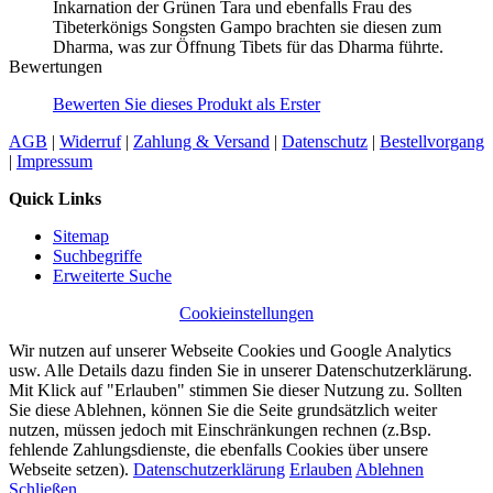
Inkarnation der Grünen Tara und ebenfalls Frau des
Tibeterkönigs Songsten Gampo brachten sie diesen zum
Dharma, was zur Öffnung Tibets für das Dharma führte.
Bewertungen
Bewerten Sie dieses Produkt als Erster
AGB
|
Widerruf
|
Zahlung & Versand
|
Datenschutz
|
Bestellvorgang
|
Impressum
Quick Links
Sitemap
Suchbegriffe
Erweiterte Suche
Cookieinstellungen
Wir nutzen auf unserer Webseite Cookies und Google Analytics
usw. Alle Details dazu finden Sie in unserer Datenschutzerklärung.
Mit Klick auf "Erlauben" stimmen Sie dieser Nutzung zu. Sollten
Sie diese Ablehnen, können Sie die Seite grundsätzlich weiter
nutzen, müssen jedoch mit Einschränkungen rechnen (z.Bsp.
fehlende Zahlungsdienste, die ebenfalls Cookies über unsere
Webseite setzen).
Datenschutzerklärung
Erlauben
Ablehnen
Schließen