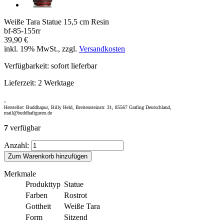
Weiße Tara Statue 15,5 cm Resin
bf-85-155rr
39,90 €
inkl. 19% MwSt., zzgl.
Versandkosten
Verfügbarkeit:
sofort lieferbar
Lieferzeit:
2 Werktage
.
Hersteller: Buddhapur, Billy Held, Breitensteinstr. 31, 85567 Grafing Deutschland,
mail@buddhafiguren.de
7
verfügbar
Anzahl:
Zum Warenkorb hinzufügen
Merkmale
Produkttyp
Statue
Farben
Rostrot
Gottheit
Weiße Tara
Form
Sitzend