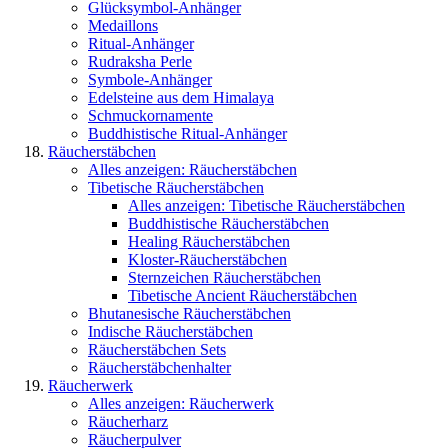
Glücksymbol-Anhänger
Medaillons
Ritual-Anhänger
Rudraksha Perle
Symbole-Anhänger
Edelsteine aus dem Himalaya
Schmuckornamente
Buddhistische Ritual-Anhänger
Räucherstäbchen
Alles anzeigen: Räucherstäbchen
Tibetische Räucherstäbchen
Alles anzeigen: Tibetische Räucherstäbchen
Buddhistische Räucherstäbchen
Healing Räucherstäbchen
Kloster-Räucherstäbchen
Sternzeichen Räucherstäbchen
Tibetische Ancient Räucherstäbchen
Bhutanesische Räucherstäbchen
Indische Räucherstäbchen
Räucherstäbchen Sets
Räucherstäbchenhalter
Räucherwerk
Alles anzeigen: Räucherwerk
Räucherharz
Räucherpulver