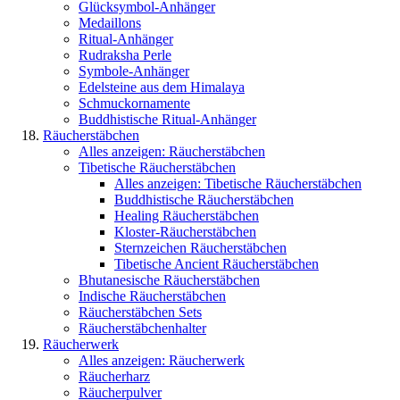
Glücksymbol-Anhänger
Medaillons
Ritual-Anhänger
Rudraksha Perle
Symbole-Anhänger
Edelsteine aus dem Himalaya
Schmuckornamente
Buddhistische Ritual-Anhänger
Räucherstäbchen
Alles anzeigen: Räucherstäbchen
Tibetische Räucherstäbchen
Alles anzeigen: Tibetische Räucherstäbchen
Buddhistische Räucherstäbchen
Healing Räucherstäbchen
Kloster-Räucherstäbchen
Sternzeichen Räucherstäbchen
Tibetische Ancient Räucherstäbchen
Bhutanesische Räucherstäbchen
Indische Räucherstäbchen
Räucherstäbchen Sets
Räucherstäbchenhalter
Räucherwerk
Alles anzeigen: Räucherwerk
Räucherharz
Räucherpulver