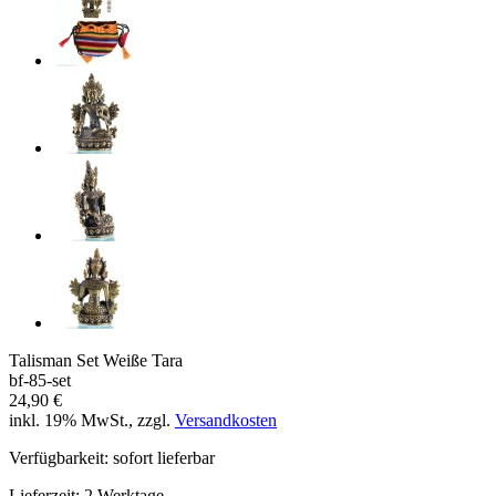
Talisman Set Weiße Tara
bf-85-set
24,90 €
inkl. 19% MwSt., zzgl.
Versandkosten
Verfügbarkeit:
sofort lieferbar
Lieferzeit:
2 Werktage