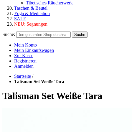
Tibetisches Räucherwerk
Taschen & Beutel
Yoga & Meditation
SALE
NEU:
Segnungen
Suche:
Suche
Mein Konto
Mein Einkaufswagen
Zur Kasse
Registrieren
Anmelden
Startseite
/
Talisman Set Weiße Tara
Talisman Set Weiße Tara