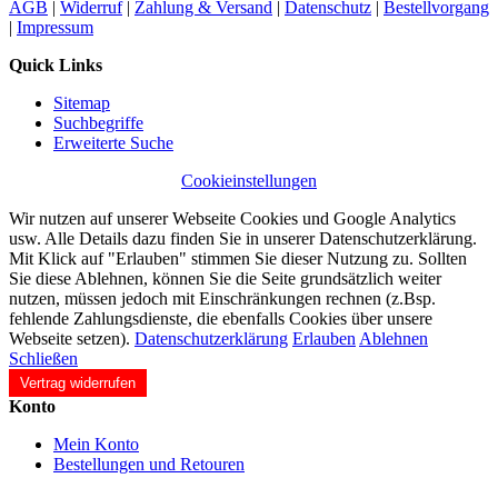
AGB
|
Widerruf
|
Zahlung & Versand
|
Datenschutz
|
Bestellvorgang
|
Impressum
Quick Links
Sitemap
Suchbegriffe
Erweiterte Suche
Cookieinstellungen
Wir nutzen auf unserer Webseite Cookies und Google Analytics
usw. Alle Details dazu finden Sie in unserer Datenschutzerklärung.
Mit Klick auf "Erlauben" stimmen Sie dieser Nutzung zu. Sollten
Sie diese Ablehnen, können Sie die Seite grundsätzlich weiter
nutzen, müssen jedoch mit Einschränkungen rechnen (z.Bsp.
fehlende Zahlungsdienste, die ebenfalls Cookies über unsere
Webseite setzen).
Datenschutzerklärung
Erlauben
Ablehnen
Schließen
Vertrag widerrufen
Konto
Mein Konto
Bestellungen und Retouren