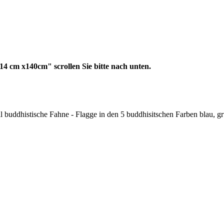
14 cm x140cm" scrollen Sie bitte nach unten.
al buddhistische Fahne - Flagge in den 5 buddhisitschen Farben blau, grün