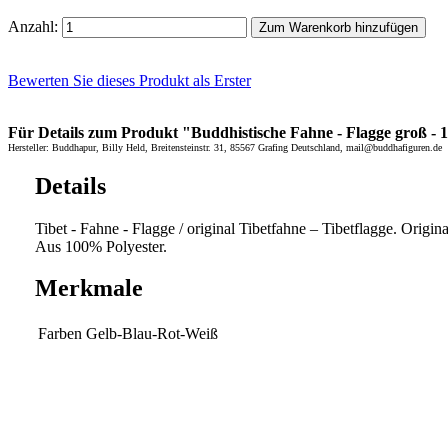
Anzahl:
Zum Warenkorb hinzufügen
Bewerten Sie dieses Produkt als Erster
Für Details zum Produkt "Buddhistische Fahne - Flagge groß - 1
Hersteller: Buddhapur, Billy Held, Breitensteinstr. 31, 85567 Grafing Deutschland, mail@buddhafiguren.de
Details
Tibet - Fahne - Flagge / original Tibetfahne – Tibetflagge. Origin
Aus 100% Polyester.
Merkmale
Farben
Gelb-Blau-Rot-Weiß