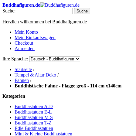
Buddhafiguren.de
Suche:
Suche
Herzlich willkommen bei Buddhafiguren.de
Mein Konto
Mein Einkaufswagen
Checkout
Anmelden
Ihre Sprache:
Startseite
/
Tempel & Altar Deko
/
Fahnen
/
Buddhistische Fahne - Flagge groß - 114 cm x140cm
Kategorien
Buddhastatuen A-D
Buddhastatuen E-L
Buddhastatuen M-S
Buddhastatuen T-Z
Edle Buddhastatuen
Mini & Kleine Buddhastatuen