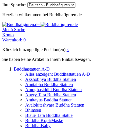
Ihre Sprache:
Herzlich willkommen bei Buddhafiguren.de
Menü
Suche
Konto
Warenkorb
0
Kürzlich hinzugefügte Position(en)
×
Sie haben keine Artikel in Ihrem Einkaufswagen.
Buddhastatuen A-D
Alles anzeigen: Buddhastatuen A-D
Akshobhya Buddha Statuen
Amitabha Buddha Statuen
Amoghasiddhi Buddha Statuen
Angry Tara Buddha Statuen
Amitayus Buddha Statuen
Avalokiteshvara Buddha Statuen
Bhimsen
Blaue Tara Buddha Statue
Buddha Kopf/Maske
Buddha-Baby