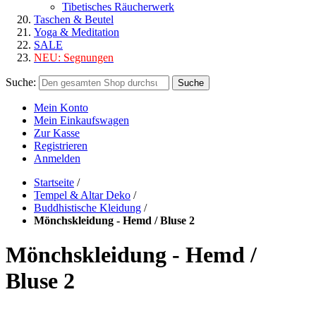
Tibetisches Räucherwerk
Taschen & Beutel
Yoga & Meditation
SALE
NEU:
Segnungen
Suche:
Suche
Mein Konto
Mein Einkaufswagen
Zur Kasse
Registrieren
Anmelden
Startseite
/
Tempel & Altar Deko
/
Buddhistische Kleidung
/
Mönchskleidung - Hemd / Bluse 2
Mönchskleidung - Hemd /
Bluse 2