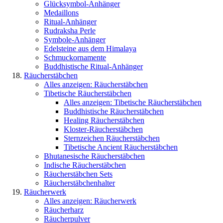
Glücksymbol-Anhänger
Medaillons
Ritual-Anhänger
Rudraksha Perle
Symbole-Anhänger
Edelsteine aus dem Himalaya
Schmuckornamente
Buddhistische Ritual-Anhänger
Räucherstäbchen
Alles anzeigen: Räucherstäbchen
Tibetische Räucherstäbchen
Alles anzeigen: Tibetische Räucherstäbchen
Buddhistische Räucherstäbchen
Healing Räucherstäbchen
Kloster-Räucherstäbchen
Sternzeichen Räucherstäbchen
Tibetische Ancient Räucherstäbchen
Bhutanesische Räucherstäbchen
Indische Räucherstäbchen
Räucherstäbchen Sets
Räucherstäbchenhalter
Räucherwerk
Alles anzeigen: Räucherwerk
Räucherharz
Räucherpulver