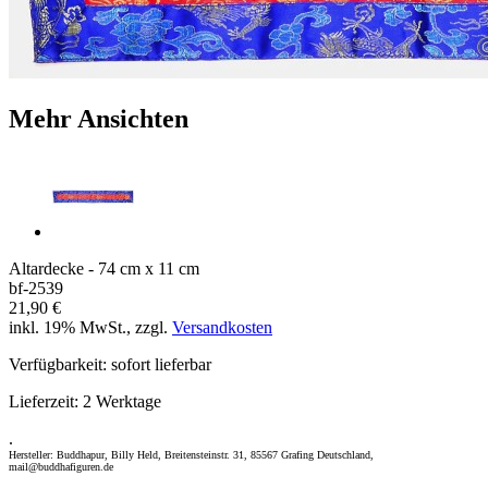
Mehr Ansichten
Altardecke - 74 cm x 11 cm
bf-2539
21,90 €
inkl. 19% MwSt., zzgl.
Versandkosten
Verfügbarkeit:
sofort lieferbar
Lieferzeit:
2 Werktage
.
Hersteller: Buddhapur, Billy Held, Breitensteinstr. 31, 85567 Grafing Deutschland,
mail@buddhafiguren.de