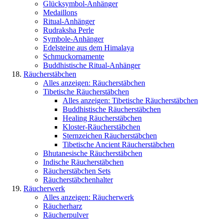
Glücksymbol-Anhänger
Medaillons
Ritual-Anhänger
Rudraksha Perle
Symbole-Anhänger
Edelsteine aus dem Himalaya
Schmuckornamente
Buddhistische Ritual-Anhänger
Räucherstäbchen
Alles anzeigen: Räucherstäbchen
Tibetische Räucherstäbchen
Alles anzeigen: Tibetische Räucherstäbchen
Buddhistische Räucherstäbchen
Healing Räucherstäbchen
Kloster-Räucherstäbchen
Sternzeichen Räucherstäbchen
Tibetische Ancient Räucherstäbchen
Bhutanesische Räucherstäbchen
Indische Räucherstäbchen
Räucherstäbchen Sets
Räucherstäbchenhalter
Räucherwerk
Alles anzeigen: Räucherwerk
Räucherharz
Räucherpulver