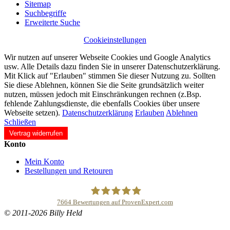
Sitemap
Suchbegriffe
Erweiterte Suche
Cookieinstellungen
Wir nutzen auf unserer Webseite Cookies und Google Analytics
usw. Alle Details dazu finden Sie in unserer Datenschutzerklärung.
Mit Klick auf "Erlauben" stimmen Sie dieser Nutzung zu. Sollten
Sie diese Ablehnen, können Sie die Seite grundsätzlich weiter
nutzen, müssen jedoch mit Einschränkungen rechnen (z.Bsp.
fehlende Zahlungsdienste, die ebenfalls Cookies über unsere
Webseite setzen).
Datenschutzerklärung
Erlauben
Ablehnen
Schließen
Vertrag widerrufen
Konto
Mein Konto
Bestellungen und Retouren
7664
Bewertungen auf ProvenExpert.com
© 2011-2026 Billy Held
Buddhapur